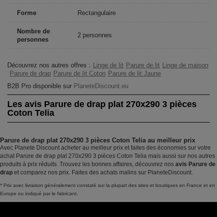
Forme
Rectangulaire
Nombre de
2 personnes
personnes
Découvrez nos autres offres :
Linge de lit
Parure de lit
Linge de maison
Parure de drap
Parure de lit Coton
Parure de lit Jaune
B2B Pro disponible sur
PlaneteDiscount.eu
Les avis Parure de drap plat 270x290 3 pièces
Coton Telia
Parure de drap plat 270x290 3 pièces Coton Telia au meilleur prix
Avec Planete Discount acheter au meilleur prix et faites des économies sur votre
achat Parure de drap plat 270x290 3 pièces Coton Telia mais aussi sur nos autres
produits à prix réduits. Trouvez les bonnes affaires, découvrez nos
avis Parure de
drap
et comparez nos prix. Faites des achats malins sur PlaneteDiscount.
* Prix avec livraison généralement constaté sur la plupart des sites et boutiques en France et en
Europe ou indiqué par le fabricant.