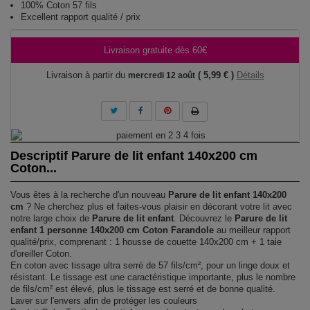
100% Coton 57 fils
Excellent rapport qualité / prix
Livraison gratuite dès 60€
Livraison à partir du
( 5,99 € )
Détails
mercredi 12 août
Descriptif Parure de lit enfant 140x200 cm
Coton...
Vous êtes à la recherche d'un nouveau
Parure de lit enfant 140x200
cm
? Ne cherchez plus et faites-vous plaisir en décorant votre lit avec
notre large choix de
Parure de lit enfant
. Découvrez le
Parure de lit
enfant 1 personne 140x200 cm Coton Farandole
au meilleur rapport
qualité/prix, comprenant : 1 housse de couette 140x200 cm + 1 taie
d'oreiller Coton.
En coton avec tissage ultra serré de 57 fils/cm², pour un linge doux et
résistant. Le tissage est une caractéristique importante, plus le nombre
de fils/cm² est élevé, plus le tissage est serré et de bonne qualité.
Laver sur l'envers afin de protéger les couleurs