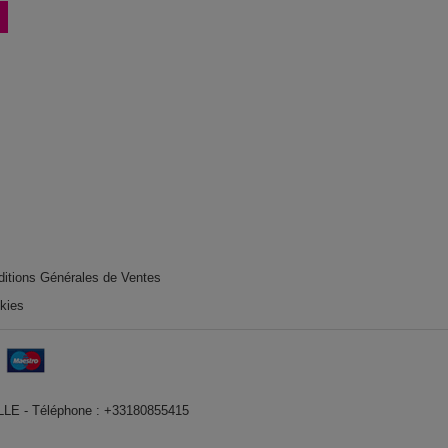
ditions Générales de Ventes
okies
VILLE - Téléphone : +33180855415