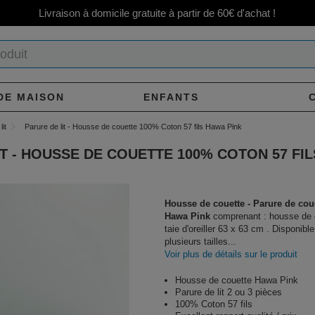
Livraison à domicile gratuite à partir de 60€ d'achat !
DE MAISON
ENFANTS
lit
Parure de lit - Housse de couette 100% Coton 57 fils Hawa Pink
T - HOUSSE DE COUETTE 100% COTON 57 FI
Housse de couette - Parure de cou
Hawa Pink
comprenant : housse de 
taie d'oreiller 63 x 63 cm . Disponibl
plusieurs tailles...
Voir plus de détails sur le produit
Housse de couette Hawa Pink
Parure de lit 2 ou 3 pièces
100% Coton 57 fils