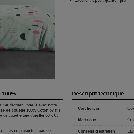
Excellent rapport qualité / prix
e 100%...
Descriptif technique
ir et décorez votre lit avec notre
Certification
Oe
sse de couette 100% Coton 57 fils
 de couette taie d'oreiller 63 x 63
Matériaux
Cot
 certifiés ne présentent pas de
Conseils d'entretien
Lav