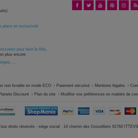
uits)
plans en exclusivité
essoires pour faire la fête
,
en plus encore
Neiges
, ...
x non livrable en mode ECO
Paiement sécurisé
Mentions légales
Con
Planete Discount
Plan du site
Modifier vos préférences en matière de co
us droits réservés - siège social : 14 chemin des Groseilliers 91760 ITTE