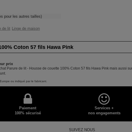
es pour les autres tailles)
 de lit
Linge de maison
 100% Coton 57 fils Hawa Pink
eur prix
chat Parure de lit - Housse de couette 100% Coton 57 fils Hawa Pink mais aussi sur
unt.
Europe ou indiqué par le fabricant.
Paiement
Services +
100% sécurisé
nos engagements
SUIVEZ NOUS