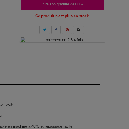
Livraison gratuite dès 60€
Ce produit n'est plus en stock
ko-Tex®
on
able en machine à 40°C et repassage facile