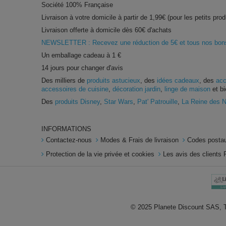
Société 100% Française
Livraison à votre domicile à partir de 1,99€ (pour les petits prod
Livraison offerte à domicile dès 60€ d'achats
NEWSLETTER : Recevez une réduction de 5€ et tous nos bons 
Un emballage cadeau à 1 €
14 jours pour changer d'avis
Des milliers de
produits astucieux
, des
idées cadeaux
, des
acc
accessoires de cuisine
,
décoration jardin
,
linge de maison
et bi
Des
produits Disney
,
Star Wars
,
Pat' Patrouille
,
La Reine des 
INFORMATIONS
Contactez-nous
Modes & Frais de livraison
Codes postau
Protection de la vie privée et cookies
Les avis des clients 
© 2025 Planete Discount SAS, To