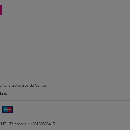
ditions Générales de Ventes
okies
VILLE - Téléphone : +33180855415