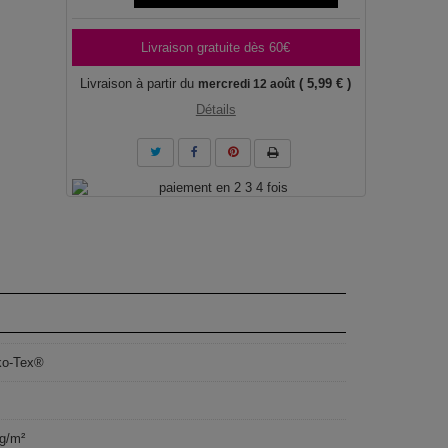
Livraison gratuite dès 60€
Livraison à partir du
( 5,99 € )
mercredi 12 août
Détails
ko-Tex®
g/m²