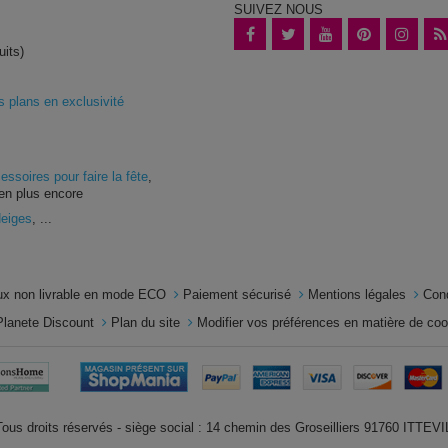
SUIVEZ NOUS
uits)
plans en exclusivité
essoires pour faire la fête
,
en plus encore
Neiges
, ...
x non livrable en mode ECO
Paiement sécurisé
Mentions légales
Con
Planete Discount
Plan du site
Modifier vos préférences en matière de co
us droits réservés - siège social : 14 chemin des Groseilliers 91760 ITTE