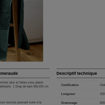
 Emeraude
Descriptif technique
rchez plus et faites-vous plaisir
Certification
Oe
alité/prix. 1 Drap de bain 90x150 cm
Longueur
150
ces nocives pouvant nuire à la
Grammage
600