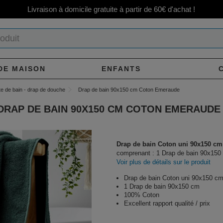
Livraison à domicile gratuite à partir de 60€ d'achat !
DE MAISON
ENFANTS
te de bain - drap de douche
Drap de bain 90x150 cm Coton Emeraude
DRAP DE BAIN 90X150 CM COTON EMERAUDE
Drap de bain Coton uni 90x150 cm
comprenant : 1 Drap de bain 90x150 
Voir plus de détails sur le produit
Drap de bain Coton uni 90x150 c
1 Drap de bain 90x150 cm
100% Coton
Excellent rapport qualité / prix