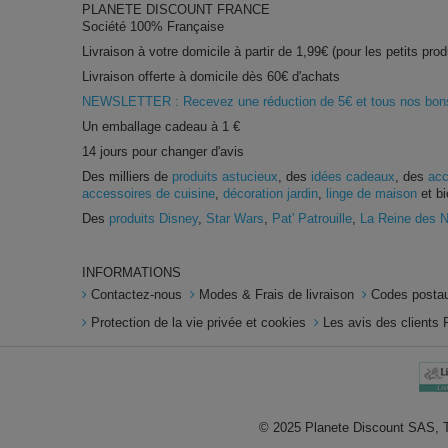
PLANETE DISCOUNT FRANCE
Société 100% Française
Livraison à votre domicile à partir de 1,99€ (pour les petits prod
Livraison offerte à domicile dès 60€ d'achats
NEWSLETTER : Recevez une réduction de 5€ et tous nos bons 
Un emballage cadeau à 1 €
14 jours pour changer d'avis
Des milliers de
produits astucieux
, des
idées cadeaux
, des
acc
accessoires de cuisine
,
décoration jardin
,
linge de maison
et bi
Des
produits Disney
,
Star Wars
,
Pat' Patrouille
,
La Reine des 
INFORMATIONS
Contactez-nous
Modes & Frais de livraison
Codes postau
Protection de la vie privée et cookies
Les avis des clients 
© 2025 Planete Discount SAS, To