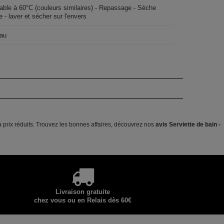
able à 60°C (couleurs similaires) - Repassage - Sèche
e - laver et sécher sur l'envers
eau
 prix réduits. Trouvez les bonnes affaires, découvrez nos
avis Serviette de bain -
Livraison gratuite
chez vous ou en Relais dès 60€