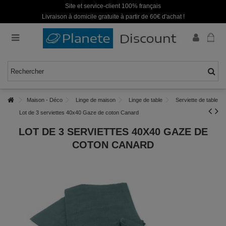
Site et service-client 100% français
Livraison à domicile gratuite à partir de 60€ d'achat !
Maison - Déco
Linge de maison
Linge de table
Serviette de table
Lot de 3 serviettes 40x40 Gaze de coton Canard
LOT DE 3 SERVIETTES 40X40 GAZE DE
COTON CANARD