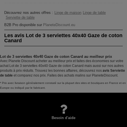
Découvrez nos autres offres :
Linge de maison
Linge de table
Serviette de table
B2B Pro disponible sur
PlaneteDiscount.eu
Les avis Lot de 3 serviettes 40x40 Gaze de coton
Canard
Lot de 3 serviettes 40x40 Gaze de coton Canard au meilleur prix
Avec Planete Discount acheter au meilleur prix et faites des économies sur votre
achat Lot de 3 serviettes 40x40 Gaze de coton Canard mais aussi sur nos autres
produits à prix réduits. Trouvez les bonnes affaires, découvrez nos
avis Serviette
de table
et comparez nos prix. Faites des achats malins sur PlaneteDiscount.
* Prix avec livraison généralement constaté sur la plupart des sites et boutiques en France et en
Europe ou indiqué par le fabricant.
Besoin d'aide