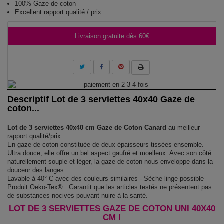
100% Gaze de coton
Excellent rapport qualité / prix
Livraison gratuite dès 60€
Descriptif Lot de 3 serviettes 40x40 Gaze de
coton...
Lot de 3 serviettes 40x40 cm Gaze de Coton Canard
au meilleur
rapport qualité/prix.
En gaze de coton constituée de deux épaisseurs tissées ensemble.
Ultra douce, elle offre un bel aspect gaufré et moelleux. Avec son côté
naturellement souple et léger, la gaze de coton nous enveloppe dans la
douceur des langes.
Lavable à 40° C avec des couleurs similaires - Sèche linge possible
Produit Oeko-Tex® : Garantit que les articles testés ne présentent pas
de substances nocives pouvant nuire à la santé.
LOT DE 3 SERVIETTES GAZE DE COTON UNI 40X40
CM !