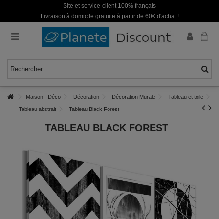
Site et service-client 100% français
Livraison à domicile gratuite à partir de 60€ d'achat !
Maison - Déco
Décoration
Décoration Murale
Tableau et toile
Tableau abstrait
Tableau Black Forest
TABLEAU BLACK FOREST