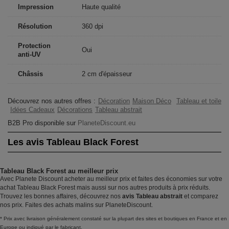
Impression
Haute qualité
Résolution
360 dpi
Protection
Oui
anti-UV
Châssis
2 cm d'épaisseur
Découvrez nos autres offres :
Décoration
Maison Déco
Tableau et toile
Idées Cadeaux
Décorations
Tableau abstrait
B2B Pro disponible sur
PlaneteDiscount.eu
Les avis Tableau Black Forest
Tableau Black Forest au meilleur prix
Avec Planete Discount acheter au meilleur prix et faites des économies sur votre
achat Tableau Black Forest mais aussi sur nos autres produits à prix réduits.
Trouvez les bonnes affaires, découvrez nos
avis Tableau abstrait
et comparez
nos prix. Faites des achats malins sur PlaneteDiscount.
* Prix avec livraison généralement constaté sur la plupart des sites et boutiques en France et en
Europe ou indiqué par le fabricant.