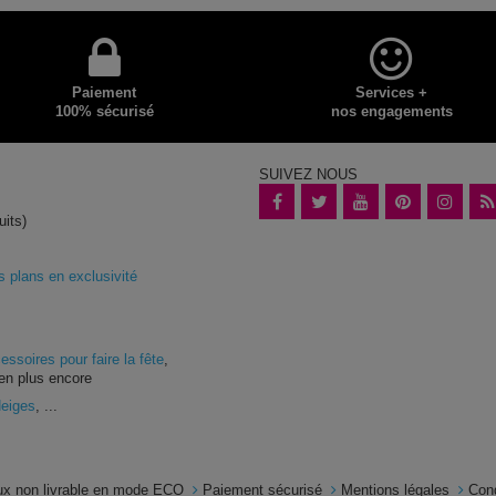
Paiement
Services +
100% sécurisé
nos engagements
SUIVEZ NOUS
uits)
plans en exclusivité
essoires pour faire la fête
,
en plus encore
Neiges
, ...
x non livrable en mode ECO
Paiement sécurisé
Mentions légales
Con