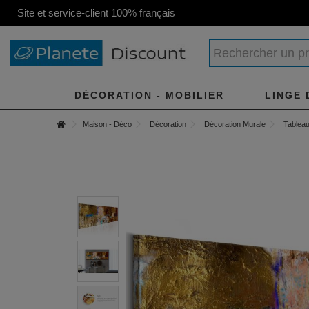
Site et service-client 100% français
DÉCORATION - MOBILIER
LINGE 
Maison - Déco
Décoration
Décoration Murale
Tableau 