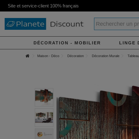
Site et service-client 100% français
DÉCORATION - MOBILIER
LINGE 
Maison - Déco
Décoration
Décoration Murale
Tableau 