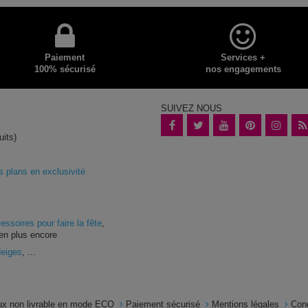
Paiement
Services +
100% sécurisé
nos engagements
SUIVEZ NOUS
uits)
plans en exclusivité
essoires pour faire la fête
,
en plus encore
Neiges
, ...
x non livrable en mode ECO
Paiement sécurisé
Mentions légales
Con