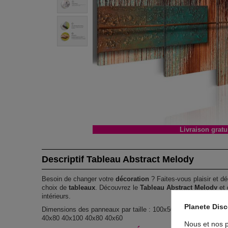
Livraison gratu
Descriptif Tableau Abstract Melody
Besoin de changer votre
décoration
? Faites-vous plaisir et dé
choix de
tableaux
. Découvrez le
Tableau Abstract Melody
et 
intérieurs.
Planete Dis
Dimensions des panneaux par taille : 100x50 : 20x30 20x40 2
40x80 40x100 40x80 40x60
Nous et nos p