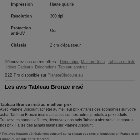
Impression
Haute qualité
Résolution
360 dpi
Protection
Oui
anti-UV
Châssis
2 cm d'épaisseur
Découvrez nos autres offres :
Décoration
Maison Déco
Tableau et toile
Idées Cadeaux
Décorations
Tableau abstrait
B2B Pro disponible sur
PlaneteDiscount.eu
Les avis Tableau Bronze irisé
Tableau Bronze irisé au meilleur prix
Avec Planete Discount acheter au meilleur prix et faites des économies sur votre
achat Tableau Bronze irisé mais aussi sur nos autres produits à prix réduits.
Trouvez les bonnes affaires, découvrez nos
avis Tableau abstrait
et comparez
nos prix. Faites des achats malins sur PlaneteDiscount.
* Prix avec livraison généralement constaté sur la plupart des sites et boutiques en France et en
Europe ou indiqué par le fabricant.