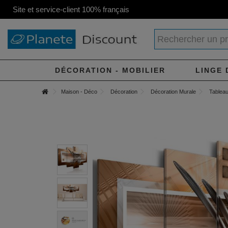
Site et service-client 100% français
DÉCORATION - MOBILIER
LINGE 
Maison - Déco
Décoration
Décoration Murale
Tableau 