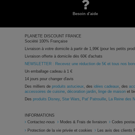
Besoin d'aide
PLANETE DISCOUNT FRANCE
Société 100% Française
Livraison à votre domicile à partir de 1,99€ (pour les petits prod
Livraison offerte à domicile dès 60€ d'achats
NEWSLETTER : Recevez une réduction de 5€ et tous nos bons 
Un emballage cadeau à 1 €
14 jours pour changer d'avis
Des milliers de
produits astucieux
, des
idées cadeaux
, des
acc
accessoires de cuisine
,
décoration jardin
,
linge de maison
et bi
Des
produits Disney
,
Star Wars
,
Pat' Patrouille
,
La Reine des 
INFORMATIONS
Contactez-nous
Modes & Frais de livraison
Codes postau
Protection de la vie privée et cookies
Les avis des clients 