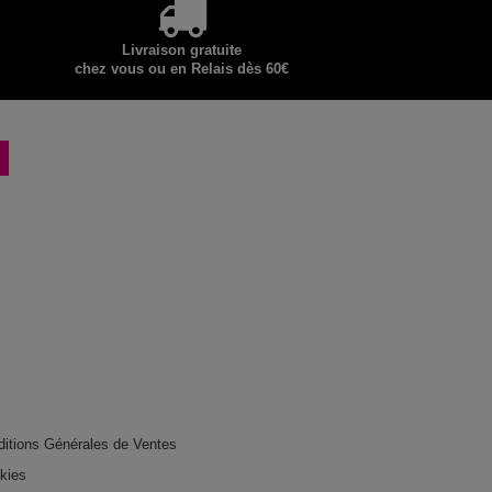
Livraison gratuite
chez vous ou en Relais dès 60€
ditions Générales de Ventes
okies