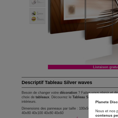
Livraison gratu
Descriptif Tableau Silver waves
Besoin de changer votre
décoration
? Faites-vous plaisir et dé
choix de
tableaux
. Découvrez le
Tableau Silver waves
et don
intérieurs.
Planete Dis
Dimensions des panneaux par taille : 100x50 : 20x30 20x40 2
Nous et nos p
40x80 40x100 40x80 40x60
contenus pe