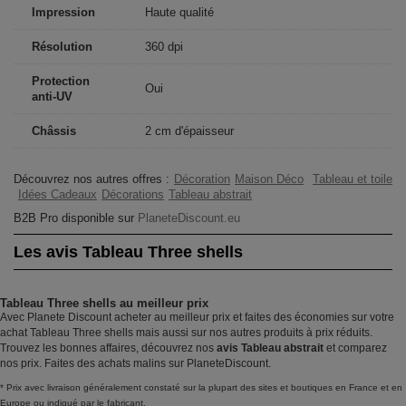
Impression
Haute qualité
Résolution
360 dpi
Protection
Oui
anti-UV
Châssis
2 cm d'épaisseur
Découvrez nos autres offres :
Décoration
Maison Déco
Tableau et toile
Idées Cadeaux
Décorations
Tableau abstrait
B2B Pro disponible sur
PlaneteDiscount.eu
Les avis Tableau Three shells
Tableau Three shells au meilleur prix
Avec Planete Discount acheter au meilleur prix et faites des économies sur votre
achat Tableau Three shells mais aussi sur nos autres produits à prix réduits.
Trouvez les bonnes affaires, découvrez nos
avis Tableau abstrait
et comparez
nos prix. Faites des achats malins sur PlaneteDiscount.
* Prix avec livraison généralement constaté sur la plupart des sites et boutiques en France et en
Europe ou indiqué par le fabricant.