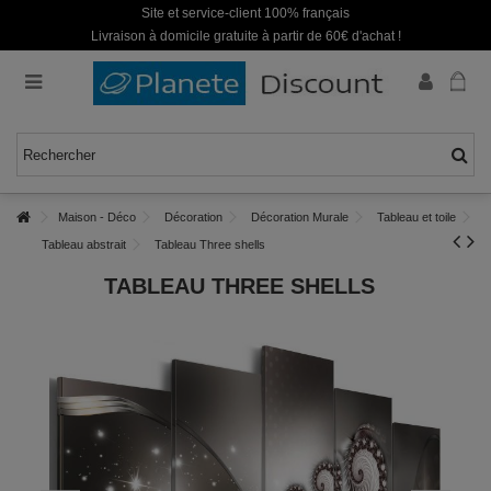
Site et service-client 100% français
Livraison à domicile gratuite à partir de 60€ d'achat !
Maison - Déco
Décoration
Décoration Murale
Tableau et toile
Tableau abstrait
Tableau Three shells
TABLEAU THREE SHELLS