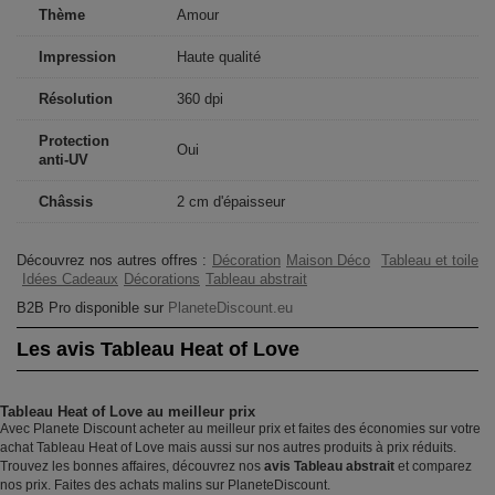
Thème
Amour
Impression
Haute qualité
Résolution
360 dpi
Protection
Oui
anti-UV
Châssis
2 cm d'épaisseur
Découvrez nos autres offres :
Décoration
Maison Déco
Tableau et toile
Idées Cadeaux
Décorations
Tableau abstrait
B2B Pro disponible sur
PlaneteDiscount.eu
Les avis Tableau Heat of Love
Tableau Heat of Love au meilleur prix
Avec Planete Discount acheter au meilleur prix et faites des économies sur votre
achat Tableau Heat of Love mais aussi sur nos autres produits à prix réduits.
Trouvez les bonnes affaires, découvrez nos
avis Tableau abstrait
et comparez
nos prix. Faites des achats malins sur PlaneteDiscount.