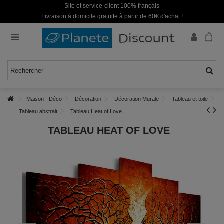
Site et service-client 100% français
Livraison à domicile gratuite à partir de 60€ d'achat !
Maison - Déco
Décoration
Décoration Murale
Tableau et toile
Tableau abstrait
Tableau Heat of Love
TABLEAU HEAT OF LOVE