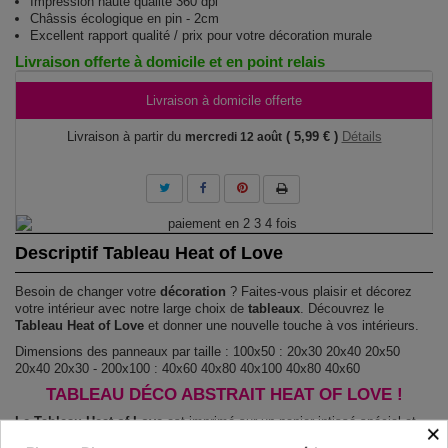
Impression haute qualité 360 dpi
Châssis écologique en pin - 2cm
Excellent rapport qualité / prix pour votre décoration murale
Livraison offerte à domicile et en point relais
Livraison à domicile offerte
Livraison à partir du
( 5,99 € )
Détails
mercredi 12 août
Descriptif Tableau Heat of Love
Besoin de changer votre
décoration
? Faites-vous plaisir et décorez
votre intérieur avec notre large choix de
tableaux
. Découvrez le
Tableau Heat of Love
et donner une nouvelle touche à vos intérieurs.
Dimensions des panneaux par taille : 100x50 : 20x30 20x40 20x50
20x40 20x30 - 200x100 : 40x60 40x80 40x100 40x80 40x60
TABLEAU DÉCO ABSTRAIT HEAT OF LOVE !
Le Tableau Heat of Love
est imprimé sur un papier intissé spécial et
×
de haute qualité qui reflète parfaitement les couleurs avec des détails