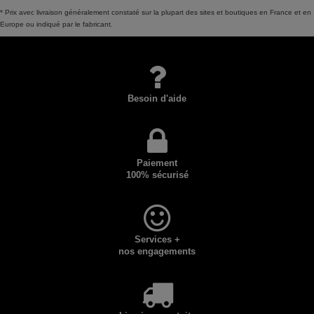
* Prix avec livraison généralement constaté sur la plupart des sites et boutiques en France et en
Europe ou indiqué par le fabricant.
Besoin d'aide
Paiement
100% sécurisé
Services +
nos engagements