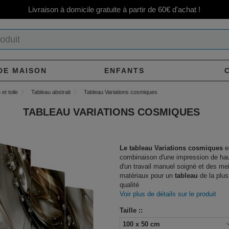
Livraison à domicile gratuite à partir de 60€ d'achat !
DE MAISON
ENFANTS
et toile
Tableau abstrait
Tableau Variations cosmiques
TABLEAU VARIATIONS COSMIQUES
Le tableau Variations cosmiques
e
combinaison d'une impression de hau
d'un travail manuel soigné et des mei
matériaux pour un
tableau
de la plus
qualité
Voir plus de détails sur le produit
Taille ::