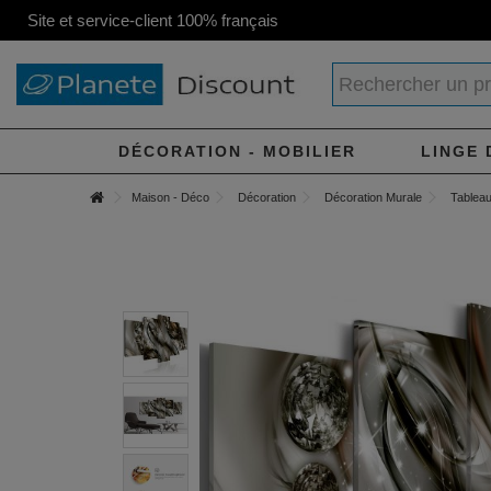
Site et service-client 100% français
DÉCORATION - MOBILIER
LINGE 
Maison - Déco
Décoration
Décoration Murale
Tableau 