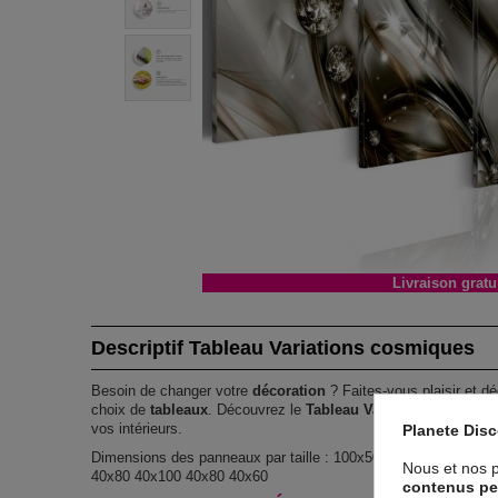
Livraison gratu
Descriptif Tableau Variations cosmiques
Besoin de changer votre
décoration
? Faites-vous plaisir et dé
choix de
tableaux
. Découvrez le
Tableau Variations cosmiqu
vos intérieurs.
Planete Dis
Dimensions des panneaux par taille : 100x50 : 20x30 20x40 2
Nous et nos p
40x80 40x100 40x80 40x60
contenus pe