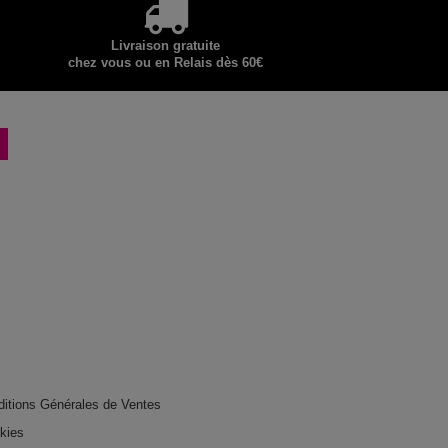
Livraison gratuite
chez vous ou en Relais dès 60€
ditions Générales de Ventes
okies