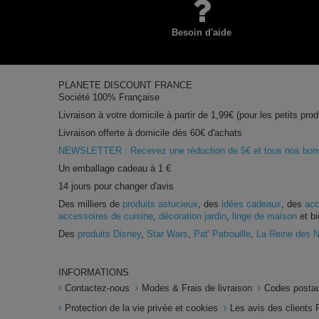
Besoin d'aide
PLANETE DISCOUNT FRANCE
Société 100% Française
Livraison à votre domicile à partir de 1,99€ (pour les petits prod
Livraison offerte à domicile dès 60€ d'achats
NEWSLETTER : Recevez une réduction de 5€ et tous nos bons 
Un emballage cadeau à 1 €
14 jours pour changer d'avis
Des milliers de
produits astucieux
, des
idées cadeaux
, des
acc
accessoires de cuisine
,
décoration jardin
,
linge de maison
et bi
Des
produits Disney
,
Star Wars
,
Pat' Patrouille
,
La Reine des 
INFORMATIONS
Contactez-nous
Modes & Frais de livraison
Codes postau
Protection de la vie privée et cookies
Les avis des clients 