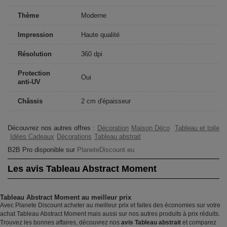
Thème
Moderne
Impression
Haute qualité
Résolution
360 dpi
Protection
Oui
anti-UV
Châssis
2 cm d'épaisseur
Découvrez nos autres offres :
Décoration
Maison Déco
Tableau et toile
Idées Cadeaux
Décorations
Tableau abstrait
B2B Pro disponible sur
PlaneteDiscount.eu
Les avis Tableau Abstract Moment
Tableau Abstract Moment au meilleur prix
Avec Planete Discount acheter au meilleur prix et faites des économies sur votre
achat Tableau Abstract Moment mais aussi sur nos autres produits à prix réduits.
Trouvez les bonnes affaires, découvrez nos
avis Tableau abstrait
et comparez