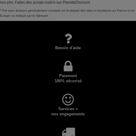
nos prix. Faites des achats malins sur PlaneteDiscount.
* Prix avec livraison généralement constaté sur la plupart des sites et boutiques en France et en
Europe ou indiqué par le fabricant.
Besoin d'aide
Paiement
100% sécurisé
Services +
nos engagements