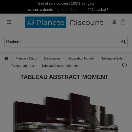
Site et service-client 100% français
Livraison à domicile gratuite à partir de 60€ d'achat !
Maison - Déco
Décoration
Décoration Murale
Tableau et toile
Tableau abstrait
Tableau Abstract Moment
TABLEAU ABSTRACT MOMENT