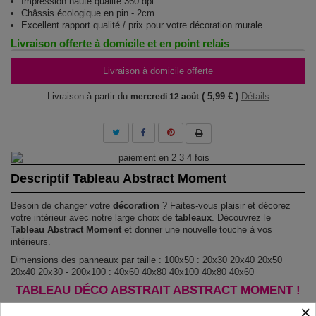
Impression haute qualité 360 dpi
Châssis écologique en pin - 2cm
Excellent rapport qualité / prix pour votre décoration murale
Livraison offerte à domicile et en point relais
Livraison à domicile offerte
Livraison à partir du
( 5,99 € )
Détails
mercredi 12 août
Descriptif Tableau Abstract Moment
Besoin de changer votre
décoration
? Faites-vous plaisir et décorez
votre intérieur avec notre large choix de
tableaux
. Découvrez le
Tableau Abstract Moment
et donner une nouvelle touche à vos
intérieurs.
Dimensions des panneaux par taille : 100x50 : 20x30 20x40 20x50
20x40 20x30 - 200x100 : 40x60 40x80 40x100 40x80 40x60
TABLEAU DÉCO ABSTRAIT ABSTRACT MOMENT !
×
Le Tableau Abstract Moment
est imprimé sur un papier intissé spécial