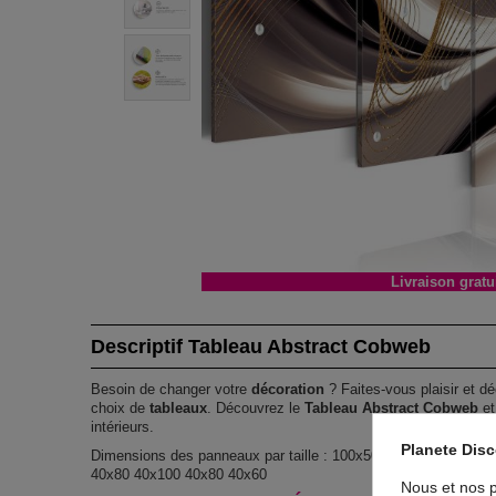
Livraison gratu
Descriptif Tableau Abstract Cobweb
Besoin de changer votre
décoration
? Faites-vous plaisir et dé
choix de
tableaux
. Découvrez le
Tableau Abstract Cobweb
et
intérieurs.
Planete Dis
Dimensions des panneaux par taille : 100x50 : 20x30 20x40 2
40x80 40x100 40x80 40x60
Nous et nos p