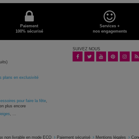
Paiement
Services +
100% sécurisé
nos engagements
SUIVEZ NOUS
uits)
plans en exclusivité
essoires pour faire la fête
,
en plus encore
Neiges
, ...
x non livrable en mode ECO
Paiement sécurisé
Mentions légales
Con