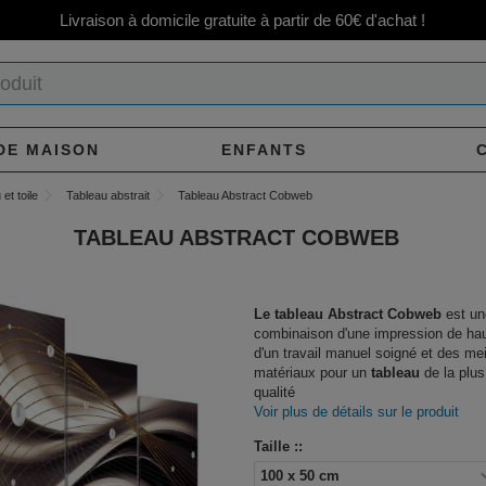
Livraison à domicile gratuite à partir de 60€ d'achat !
DE MAISON
ENFANTS
et toile
Tableau abstrait
Tableau Abstract Cobweb
TABLEAU ABSTRACT COBWEB
Le tableau Abstract Cobweb
est un
combinaison d'une impression de hau
d'un travail manuel soigné et des mei
matériaux pour un
tableau
de la plus
qualité
Voir plus de détails sur le produit
Taille ::