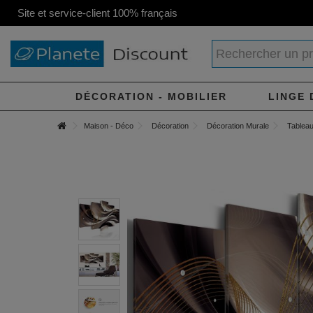
Site et service-client 100% français
DÉCORATION - MOBILIER
LINGE 
Maison - Déco
Décoration
Décoration Murale
Tableau 