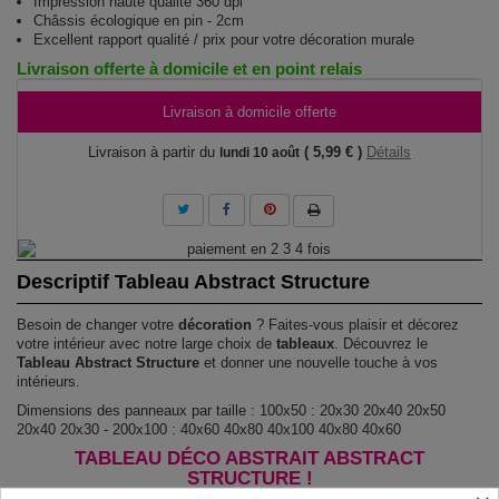
Impression haute qualité 360 dpi
Châssis écologique en pin - 2cm
Excellent rapport qualité / prix pour votre décoration murale
Livraison offerte à domicile et en point relais
Livraison à domicile offerte
Livraison à partir du
( 5,99 € )
Détails
lundi 10 août
Descriptif Tableau Abstract Structure
Besoin de changer votre
décoration
? Faites-vous plaisir et décorez
votre intérieur avec notre large choix de
tableaux
. Découvrez le
Tableau Abstract Structure
et donner une nouvelle touche à vos
intérieurs.
Dimensions des panneaux par taille : 100x50 : 20x30 20x40 20x50
20x40 20x30 - 200x100 : 40x60 40x80 40x100 40x80 40x60
TABLEAU DÉCO ABSTRAIT ABSTRACT
STRUCTURE !