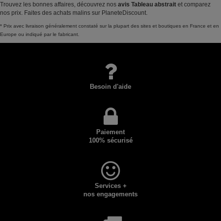
Trouvez les bonnes affaires, découvrez nos
avis Tableau abstrait
et comparez
nos prix. Faites des achats malins sur PlaneteDiscount.
* Prix avec livraison généralement constaté sur la plupart des sites et boutiques en France et en
Europe ou indiqué par le fabricant.
Besoin d'aide
Paiement
100% sécurisé
Services +
nos engagements