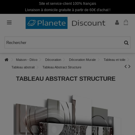
Site et service-client 100% français
Livraison à domicile gratuite à partir de 60€ d'achat !
Maison - Déco
Décoration
Décoration Murale
Tableau et toile
Tableau abstrait
Tableau Abstract Structure
TABLEAU ABSTRACT STRUCTURE