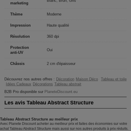
Blanc, Brun, Gris
marketing
Thème
Moderne
Impression
Haute qualité
Résolution
360 dpi
Protection
Oui
anti-UV
Châssis
2 cm d'épaisseur
Découvrez nos autres offres :
Décoration
Maison Déco
Tableau et toile
Idées Cadeaux
Décorations
Tableau abstrait
B2B Pro disponible sur
PlaneteDiscount.eu
Les avis Tableau Abstract Structure
Tableau Abstract Structure au meilleur prix
Avec Planete Discount acheter au meilleur prix et faites des économies sur votre
achat Tableau Abstract Structure mais aussi sur nos autres produits à prix réduits.