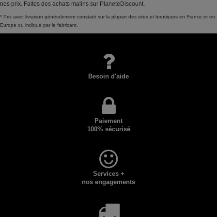
nos prix. Faites des achats malins sur PlaneteDiscount.
* Prix avec livraison généralement constaté sur la plupart des sites et boutiques en France et en
Europe ou indiqué par le fabricant.
Besoin d'aide
Paiement
100% sécurisé
Services +
nos engagements