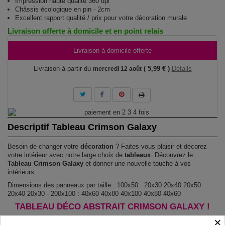
Impression haute qualité 360 dpi
Châssis écologique en pin - 2cm
Excellent rapport qualité / prix pour votre décoration murale
Livraison offerte à domicile et en point relais
Livraison à domicile offerte
Livraison à partir du
( 5,99 € )
Détails
mercredi 12 août
Descriptif Tableau Crimson Galaxy
Besoin de changer votre
décoration
? Faites-vous plaisir et décorez
votre intérieur avec notre large choix de
tableaux
. Découvrez le
Tableau Crimson Galaxy
et donner une nouvelle touche à vos
intérieurs.
Dimensions des panneaux par taille : 100x50 : 20x30 20x40 20x50
20x40 20x30 - 200x100 : 40x60 40x80 40x100 40x80 40x60
TABLEAU DÉCO ABSTRAIT CRIMSON GALAXY !
×
Le Tableau Crimson Galaxy
est imprimé sur un papier intissé spécial