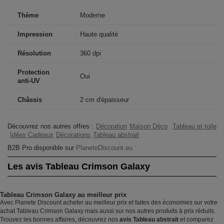
Thème
Moderne
Impression
Haute qualité
Résolution
360 dpi
Protection
Oui
anti-UV
Châssis
2 cm d'épaisseur
Découvrez nos autres offres :
Décoration
Maison Déco
Tableau et toile
Idées Cadeaux
Décorations
Tableau abstrait
B2B Pro disponible sur
PlaneteDiscount.eu
Les avis Tableau Crimson Galaxy
Tableau Crimson Galaxy au meilleur prix
Avec Planete Discount acheter au meilleur prix et faites des économies sur votre
achat Tableau Crimson Galaxy mais aussi sur nos autres produits à prix réduits.
Trouvez les bonnes affaires, découvrez nos
avis Tableau abstrait
et comparez