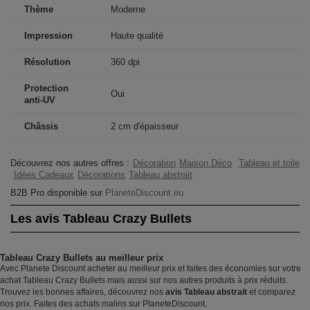
Thème
Moderne
Impression
Haute qualité
Résolution
360 dpi
Protection
Oui
anti-UV
Châssis
2 cm d'épaisseur
Découvrez nos autres offres :
Décoration
Maison Déco
Tableau et toile
Idées Cadeaux
Décorations
Tableau abstrait
B2B Pro disponible sur
PlaneteDiscount.eu
Les avis Tableau Crazy Bullets
Tableau Crazy Bullets au meilleur prix
Avec Planete Discount acheter au meilleur prix et faites des économies sur votre
achat Tableau Crazy Bullets mais aussi sur nos autres produits à prix réduits.
Trouvez les bonnes affaires, découvrez nos
avis Tableau abstrait
et comparez
nos prix. Faites des achats malins sur PlaneteDiscount.