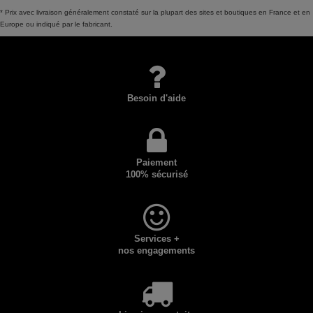
* Prix avec livraison généralement constaté sur la plupart des sites et boutiques en France et en
Europe ou indiqué par le fabricant.
Besoin d'aide
Paiement
100% sécurisé
Services +
nos engagements