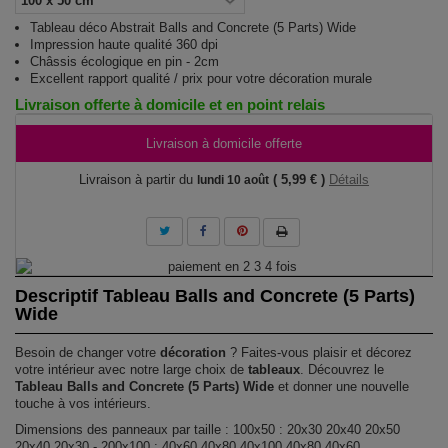
Tableau déco Abstrait Balls and Concrete (5 Parts) Wide
Impression haute qualité 360 dpi
Châssis écologique en pin - 2cm
Excellent rapport qualité / prix pour votre décoration murale
Livraison offerte à domicile et en point relais
Livraison à domicile offerte
Livraison à partir du
( 5,99 € )
Détails
lundi 10 août
Descriptif Tableau Balls and Concrete (5 Parts)
Wide
Besoin de changer votre
décoration
? Faites-vous plaisir et décorez
votre intérieur avec notre large choix de
tableaux
. Découvrez le
Tableau Balls and Concrete (5 Parts) Wide
et donner une nouvelle
touche à vos intérieurs.
Dimensions des panneaux par taille : 100x50 : 20x30 20x40 20x50
20x40 20x30 - 200x100 : 40x60 40x80 40x100 40x80 40x60