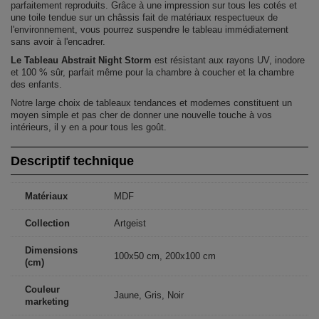
parfaitement reproduits. Grâce à une impression sur tous les cotés et
une toile tendue sur un châssis fait de matériaux respectueux de
l'environnement, vous pourrez suspendre le tableau immédiatement
sans avoir à l'encadrer.
Le Tableau Abstrait Night Storm
est résistant aux rayons UV, inodore
et 100 % sûr, parfait même pour la chambre à coucher et la chambre
des enfants.
Notre large choix de tableaux tendances et modernes constituent un
moyen simple et pas cher de donner une nouvelle touche à vos
intérieurs, il y en a pour tous les goût.
Descriptif technique
Matériaux
MDF
Collection
Artgeist
Dimensions
100x50 cm, 200x100 cm
(cm)
Couleur
Jaune, Gris, Noir
marketing