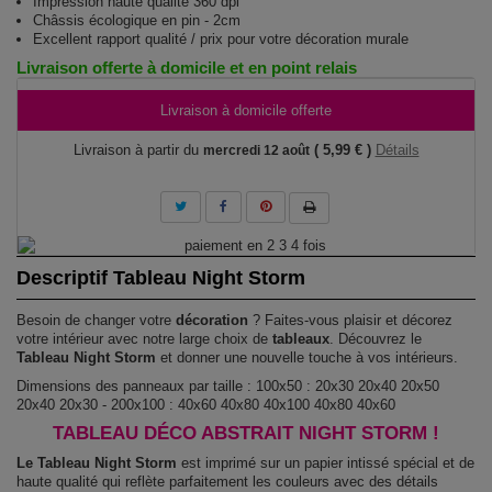
Impression haute qualité 360 dpi
Châssis écologique en pin - 2cm
Excellent rapport qualité / prix pour votre décoration murale
Livraison offerte à domicile et en point relais
Livraison à domicile offerte
Livraison à partir du
( 5,99 € )
Détails
mercredi 12 août
Descriptif Tableau Night Storm
Besoin de changer votre
décoration
? Faites-vous plaisir et décorez
votre intérieur avec notre large choix de
tableaux
. Découvrez le
Tableau Night Storm
et donner une nouvelle touche à vos intérieurs.
Dimensions des panneaux par taille : 100x50 : 20x30 20x40 20x50
20x40 20x30 - 200x100 : 40x60 40x80 40x100 40x80 40x60
TABLEAU DÉCO ABSTRAIT NIGHT STORM !
Le Tableau Night Storm
est imprimé sur un papier intissé spécial et de
haute qualité qui reflète parfaitement les couleurs avec des détails