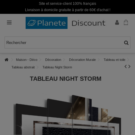
Site et service-client 100% français
Livraison à domicile gratuite à partir de 60€ d'achat !
Maison - Déco
Décoration
Décoration Murale
Tableau et toile
Tableau abstrait
Tableau Night Storm
TABLEAU NIGHT STORM