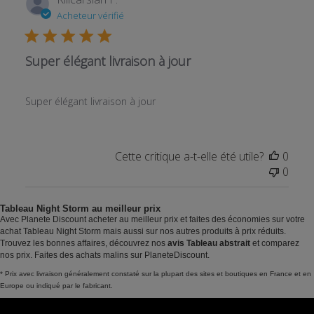
Acheteur vérifié
Super élégant livraison à jour
Super élégant livraison à jour
Cette critique a-t-elle été utile?
0
0
Tableau Night Storm au meilleur prix
Avec Planete Discount acheter au meilleur prix et faites des économies sur votre
achat Tableau Night Storm mais aussi sur nos autres produits à prix réduits.
Trouvez les bonnes affaires, découvrez nos
avis Tableau abstrait
et comparez
nos prix. Faites des achats malins sur PlaneteDiscount.
* Prix avec livraison généralement constaté sur la plupart des sites et boutiques en France et en
Europe ou indiqué par le fabricant.