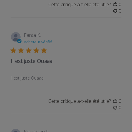
Cette critique a-t-elle été utile?
0
0
Fanta K.
Acheteur vérifié
Il est juste Ouaaa
Il est juste Ouaaa
Cette critique a-t-elle été utile?
0
0
Kilicarslan F.