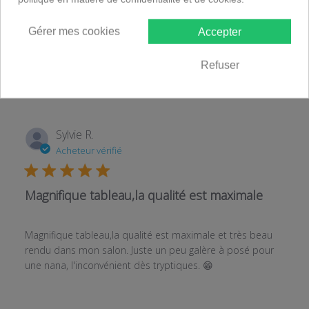
Écrire un avis
Gérer mes cookies
Accepter
Refuser
Sylvie R.
Acheteur vérifié
Magnifique tableau,la qualité est maximale
Magnifique tableau,la qualité est maximale et très beau
rendu dans mon salon. Juste un peu galère à posé pour
une nana, l'inconvénient dès tryptiques. 😁