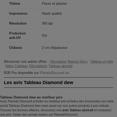
Thème
Fleurs et plantes
Impression
Haute qualité
Résolution
360 dpi
Protection
Oui
anti-UV
Châssis
2 cm d'épaisseur
Découvrez nos autres offres :
Décoration
Maison Déco
Tableau et toile
Idées Cadeaux
Décorations
Tableau abstrait
B2B Pro disponible sur
PlaneteDiscount.eu
Les avis Tableau Diamond dew
Tableau Diamond dew au meilleur prix
Avec Planete Discount acheter au meilleur prix et faites des économies sur votre
achat Tableau Diamond dew mais aussi sur nos autres produits à prix réduits.
Trouvez les bonnes affaires, découvrez nos
avis Tableau abstrait
et comparez
nos prix. Faites des achats malins sur PlaneteDiscount.