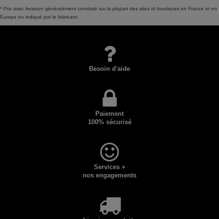
* Prix avec livraison généralement constaté sur la plupart des sites et boutiques en France et en
Europe ou indiqué par le fabricant.
Besoin d'aide
Paiement
100% sécurisé
Services +
nos engagements