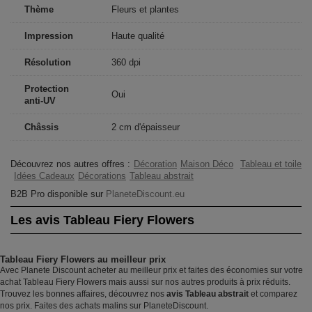
Thème
Fleurs et plantes
Impression
Haute qualité
Résolution
360 dpi
Protection
Oui
anti-UV
Châssis
2 cm d'épaisseur
Découvrez nos autres offres :
Décoration
Maison Déco
Tableau et toile
Idées Cadeaux
Décorations
Tableau abstrait
B2B Pro disponible sur
PlaneteDiscount.eu
Les avis Tableau Fiery Flowers
Tableau Fiery Flowers au meilleur prix
Avec Planete Discount acheter au meilleur prix et faites des économies sur votre
achat Tableau Fiery Flowers mais aussi sur nos autres produits à prix réduits.
Trouvez les bonnes affaires, découvrez nos
avis Tableau abstrait
et comparez
nos prix. Faites des achats malins sur PlaneteDiscount.