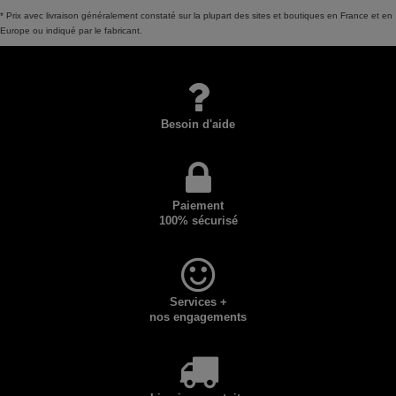
* Prix avec livraison généralement constaté sur la plupart des sites et boutiques en France et en
Europe ou indiqué par le fabricant.
Besoin d'aide
Paiement
100% sécurisé
Services +
nos engagements