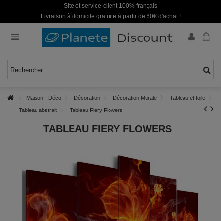
Site et service-client 100% français
Livraison à domicile gratuite à partir de 60€ d'achat !
Maison - Déco
Décoration
Décoration Murale
Tableau et toile
Tableau abstrait
Tableau Fiery Flowers
TABLEAU FIERY FLOWERS