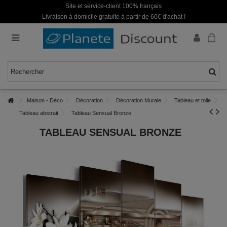
Site et service-client 100% français
Livraison à domicile gratuite à partir de 60€ d'achat !
Maison - Déco
Décoration
Décoration Murale
Tableau et toile
Tableau abstrait
Tableau Sensual Bronze
TABLEAU SENSUAL BRONZE