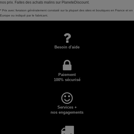
nos prix. Faites des achats malins sur PlaneteDiscount.
* Prix avec livraison généralement constaté sur la plupart des sites et boutiques en France et en
Europe ou indiqué par le fabricant.
Besoin d'aide
Paiement
100% sécurisé
Services +
nos engagements