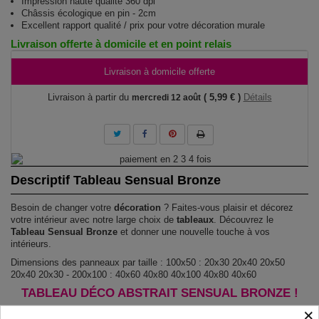
Impression haute qualité 360 dpi
Châssis écologique en pin - 2cm
Excellent rapport qualité / prix pour votre décoration murale
Livraison offerte à domicile et en point relais
Livraison à domicile offerte
Livraison à partir du
( 5,99 € )
Détails
mercredi 12 août
Descriptif Tableau Sensual Bronze
Besoin de changer votre
décoration
? Faites-vous plaisir et décorez
votre intérieur avec notre large choix de
tableaux
. Découvrez le
Tableau Sensual Bronze
et donner une nouvelle touche à vos
intérieurs.
Dimensions des panneaux par taille : 100x50 : 20x30 20x40 20x50
20x40 20x30 - 200x100 : 40x60 40x80 40x100 40x80 40x60
TABLEAU DÉCO ABSTRAIT SENSUAL BRONZE !
×
Le Tableau Sensual Bronze
est imprimé sur un papier intissé spécial