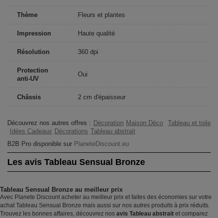
Thème
Fleurs et plantes
Impression
Haute qualité
Résolution
360 dpi
Protection
Oui
anti-UV
Châssis
2 cm d'épaisseur
Découvrez nos autres offres :
Décoration
Maison Déco
Tableau et toile
Idées Cadeaux
Décorations
Tableau abstrait
B2B Pro disponible sur
PlaneteDiscount.eu
Les avis Tableau Sensual Bronze
Tableau Sensual Bronze au meilleur prix
Avec Planete Discount acheter au meilleur prix et faites des économies sur votre
achat Tableau Sensual Bronze mais aussi sur nos autres produits à prix réduits.
Trouvez les bonnes affaires, découvrez nos
avis Tableau abstrait
et comparez