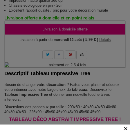
Impression haute qualité 360 dpi
Châssis écologique en pin - 2cm
Excellent rapport qualité / prix pour votre décoration murale
Livraison offerte à domicile et en point relais
Livraison à domicile offerte
Livraison à partir du
( 5,99 € )
Détails
mercredi 12 août
Descriptif Tableau Impressive Tree
Besoin de changer votre
décoration
? Faites-vous plaisir et décorez
votre intérieur avec notre large choix de
tableaux
. Découvrez le
Tableau Impressive Tree
et donner une nouvelle touche à vos
intérieurs.
Dimensions des panneaux par taille : 200x80 : 40x80 40x80 40x80
40x80 40x80 - 225x90 : 45x90 45x90 45x90 45x90 45x90
TABLEAU DÉCO ABSTRAIT IMPRESSIVE TREE !
×
Le Tableau Impressive Tree
est imprimé sur un papier intissé spécial