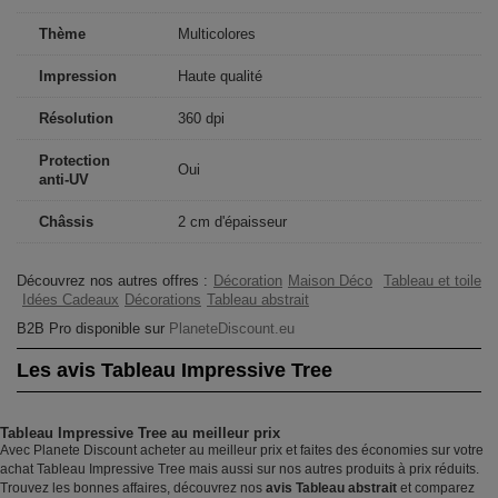
Thème
Multicolores
Impression
Haute qualité
Résolution
360 dpi
Protection
Oui
anti-UV
Châssis
2 cm d'épaisseur
Découvrez nos autres offres :
Décoration
Maison Déco
Tableau et toile
Idées Cadeaux
Décorations
Tableau abstrait
B2B Pro disponible sur
PlaneteDiscount.eu
Les avis Tableau Impressive Tree
Tableau Impressive Tree au meilleur prix
Avec Planete Discount acheter au meilleur prix et faites des économies sur votre
achat Tableau Impressive Tree mais aussi sur nos autres produits à prix réduits.
Trouvez les bonnes affaires, découvrez nos
avis Tableau abstrait
et comparez