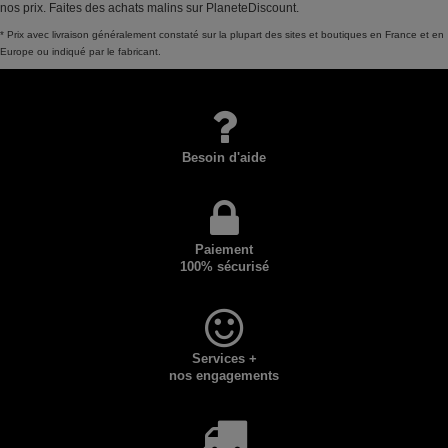
nos prix. Faites des achats malins sur PlaneteDiscount.
* Prix avec livraison généralement constaté sur la plupart des sites et boutiques en France et en
Europe ou indiqué par le fabricant.
Besoin d'aide
Paiement
100% sécurisé
Services +
nos engagements