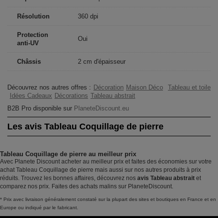
Résolution
360 dpi
Protection
Oui
anti-UV
Châssis
2 cm d'épaisseur
Découvrez nos autres offres :
Décoration
Maison Déco
Tableau et toile
Idées Cadeaux
Décorations
Tableau abstrait
B2B Pro disponible sur
PlaneteDiscount.eu
Les avis Tableau Coquillage de pierre
Tableau Coquillage de pierre au meilleur prix
Avec Planete Discount acheter au meilleur prix et faites des économies sur votre
achat Tableau Coquillage de pierre mais aussi sur nos autres produits à prix
réduits. Trouvez les bonnes affaires, découvrez nos
avis Tableau abstrait
et
comparez nos prix. Faites des achats malins sur PlaneteDiscount.
* Prix avec livraison généralement constaté sur la plupart des sites et boutiques en France et en
Europe ou indiqué par le fabricant.