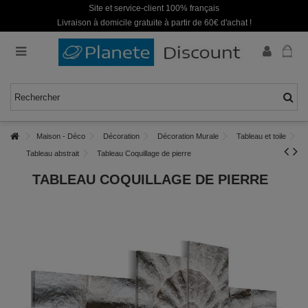
Site et service-client 100% français
Livraison à domicile gratuite à partir de 60€ d'achat !
Maison - Déco
Décoration
Décoration Murale
Tableau et toile
Tableau abstrait
Tableau Coquillage de pierre
TABLEAU COQUILLAGE DE PIERRE