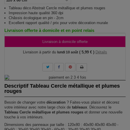
Tableau déco Abstrait Cercle métallique et plumes rouges
Impression haute qualité 360 dpi
Châssis écologique en pin - 2cm
Excellent rapport qualité / prix pour votre décoration murale
Livraison offerte à domicile et en point relais
Livraison à domicile offerte
Livraison à partir du
( 5,99 € )
Détails
lundi 10 août
Descriptif Tableau Cercle métallique et plumes
rouges
Besoin de changer votre
décoration
? Faites-vous plaisir et décorez
votre intérieur avec notre large choix de
tableaux
. Découvrez le
Tableau Cercle métallique et plumes rouges
et donner une nouvelle
touche à vos intérieurs.
Dimensions des panneaux par taille : 120x80 : 40x80 40x80 40x80 -
90x60 : 30x60 30x60 30x60 - 60x40 : 20x40 20x40 20x40