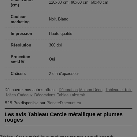
120x80 cm, 90x60 cm, 60x40 cm
(cm)
Couleur
Noir, Blanc
marketing
Impression
Haute qualité
Résolution
360 dpi
Protection
Oui
anti-UV
Châssis
2 cm d'épaisseur
Découvrez nos autres offres :
Décoration
Maison Déco
Tableau et toile
Idées Cadeaux
Décorations
Tableau abstrait
B2B Pro disponible sur
PlaneteDiscount.eu
Les avis Tableau Cercle métallique et plumes
rouges