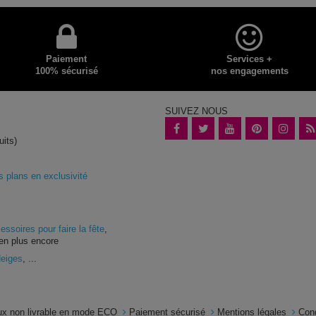
Paiement
Services +
100% sécurisé
nos engagements
SUIVEZ NOUS
uits)
plans en exclusivité
essoires pour faire la fête
,
en plus encore
Neiges
, ...
x non livrable en mode ECO
Paiement sécurisé
Mentions légales
Con