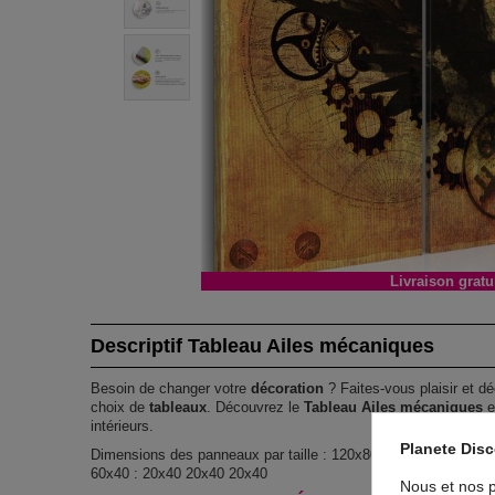
Livraison gratu
Descriptif Tableau Ailes mécaniques
Besoin de changer votre
décoration
? Faites-vous plaisir et dé
choix de
tableaux
. Découvrez le
Tableau Ailes mécaniques
e
intérieurs.
Planete Dis
Dimensions des panneaux par taille : 120x80 : 40x80 40x80 40
60x40 : 20x40 20x40 20x40
Nous et nos p