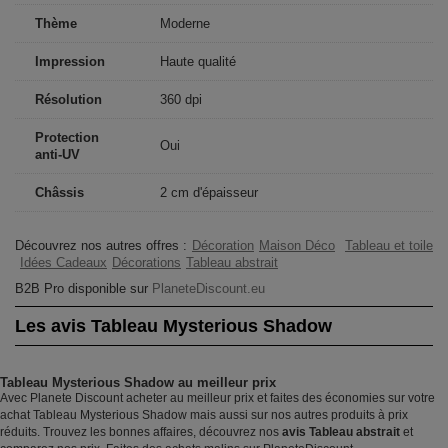
Thème
Moderne
Impression
Haute qualité
Résolution
360 dpi
Protection
Oui
anti-UV
Châssis
2 cm d'épaisseur
Découvrez nos autres offres :
Décoration
Maison Déco
Tableau et toile
Idées Cadeaux
Décorations
Tableau abstrait
B2B Pro disponible sur
PlaneteDiscount.eu
Les avis Tableau Mysterious Shadow
Tableau Mysterious Shadow au meilleur prix
Avec Planete Discount acheter au meilleur prix et faites des économies sur votre
achat Tableau Mysterious Shadow mais aussi sur nos autres produits à prix
réduits. Trouvez les bonnes affaires, découvrez nos
avis Tableau abstrait
et