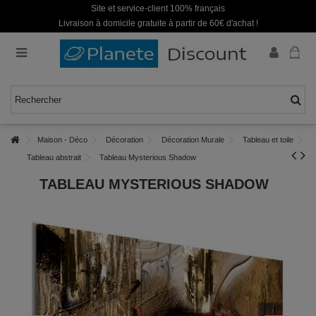
Site et service-client 100% français
Livraison à domicile gratuite à partir de 60€ d'achat !
Maison - Déco
Décoration
Décoration Murale
Tableau et toile
Tableau abstrait
Tableau Mysterious Shadow
TABLEAU MYSTERIOUS SHADOW