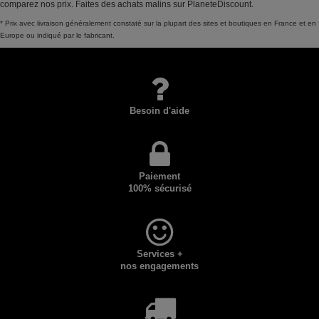
comparez nos prix. Faites des achats malins sur PlaneteDiscount.
* Prix avec livraison généralement constaté sur la plupart des sites et boutiques en France et en
Europe ou indiqué par le fabricant.
Besoin d'aide
Paiement
100% sécurisé
Services +
nos engagements