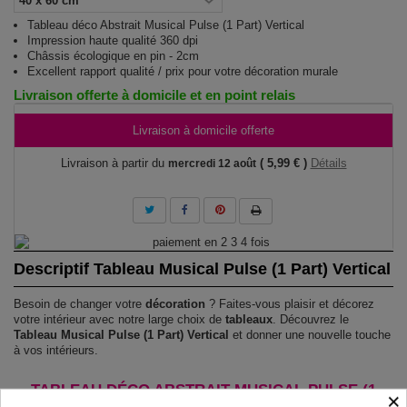
Tableau déco Abstrait Musical Pulse (1 Part) Vertical
Impression haute qualité 360 dpi
Châssis écologique en pin - 2cm
Excellent rapport qualité / prix pour votre décoration murale
Livraison offerte à domicile et en point relais
Livraison à domicile offerte
Livraison à partir du
( 5,99 € )
Détails
mercredi 12 août
Descriptif Tableau Musical Pulse (1 Part) Vertical
Besoin de changer votre
décoration
? Faites-vous plaisir et décorez
votre intérieur avec notre large choix de
tableaux
. Découvrez le
Tableau Musical Pulse (1 Part) Vertical
et donner une nouvelle touche
à vos intérieurs.
TABLEAU DÉCO ABSTRAIT MUSICAL PULSE (1
×
PART) VERTICAL !