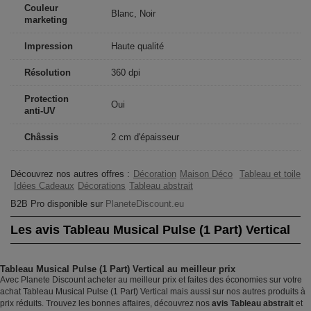
Couleur
Blanc, Noir
marketing
Impression
Haute qualité
Résolution
360 dpi
Protection
Oui
anti-UV
Châssis
2 cm d'épaisseur
Découvrez nos autres offres :
Décoration
Maison Déco
Tableau et toile
Idées Cadeaux
Décorations
Tableau abstrait
B2B Pro disponible sur
PlaneteDiscount.eu
Les avis Tableau Musical Pulse (1 Part) Vertical
Tableau Musical Pulse (1 Part) Vertical au meilleur prix
Avec Planete Discount acheter au meilleur prix et faites des économies sur votre
achat Tableau Musical Pulse (1 Part) Vertical mais aussi sur nos autres produits à
prix réduits. Trouvez les bonnes affaires, découvrez nos
avis Tableau abstrait
et