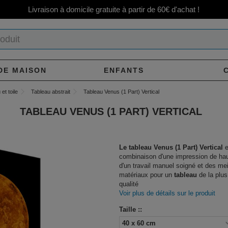
Livraison à domicile gratuite à partir de 60€ d'achat !
DE MAISON
ENFANTS
et toile
Tableau abstrait
Tableau Venus (1 Part) Vertical
TABLEAU VENUS (1 PART) VERTICAL
Le tableau Venus (1 Part) Vertical
e
combinaison d'une impression de hau
d'un travail manuel soigné et des mei
matériaux pour un
tableau
de la plus
qualité
Voir plus de détails sur le produit
Taille ::