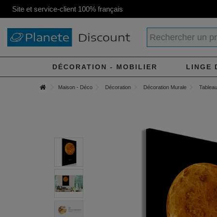
Site et service-client 100% français
DÉCORATION - MOBILIER
LINGE 
Maison - Déco
Décoration
Décoration Murale
Tableau 