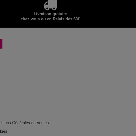
Livraison gratuite
chez vous ou en Relais dès 60€
ditions Générales de Ventes
okies