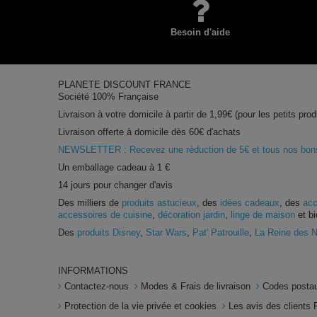
Besoin d'aide
PLANETE DISCOUNT FRANCE
Société 100% Française
Livraison à votre domicile à partir de 1,99€ (pour les petits prod
Livraison offerte à domicile dès 60€ d'achats
NEWSLETTER : Recevez une réduction de 5€ et tous nos bons 
Un emballage cadeau à 1 €
14 jours pour changer d'avis
Des milliers de
produits astucieux
, des
idées cadeaux
, des
acc
accessoires de cuisine
,
décoration jardin
,
linge de maison
et bi
Des
produits Disney
,
Star Wars
,
Pat' Patrouille
,
La Reine des 
INFORMATIONS
Contactez-nous
Modes & Frais de livraison
Codes postau
Protection de la vie privée et cookies
Les avis des clients 