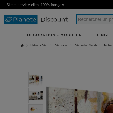
Site et service-client 100% français
DÉCORATION - MOBILIER
LINGE 
Maison - Déco
Décoration
Décoration Murale
Tableau 