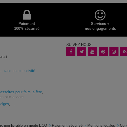
Paiement
Services +
100% sécurisé
nos engagements
SUIVEZ NOUS
uits)
plans en exclusivité
essoires pour faire la fête
,
en plus encore
Neiges
, ...
x non livrable en mode ECO
Paiement sécurisé
Mentions légales
Con