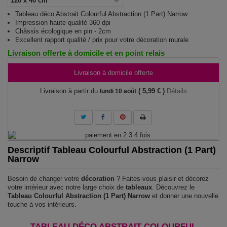
Tableau déco Abstrait Colourful Abstraction (1 Part) Narrow
Impression haute qualité 360 dpi
Châssis écologique en pin - 2cm
Excellent rapport qualité / prix pour votre décoration murale
Livraison offerte à domicile et en point relais
Livraison à domicile offerte
Livraison à partir du
( 5,99 € )
Détails
lundi 10 août
Descriptif Tableau Colourful Abstraction (1 Part)
Narrow
Besoin de changer votre
décoration
? Faites-vous plaisir et décorez
votre intérieur avec notre large choix de
tableaux
. Découvrez le
Tableau Colourful Abstraction (1 Part) Narrow
et donner une nouvelle
touche à vos intérieurs.
TABLEAU DÉCO ABSTRAIT COLOURFUL