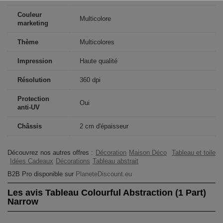
Couleur
Multicolore
marketing
Thème
Multicolores
Impression
Haute qualité
Résolution
360 dpi
Protection
Oui
anti-UV
Châssis
2 cm d'épaisseur
Découvrez nos autres offres :
Décoration
Maison Déco
Tableau et toile
Idées Cadeaux
Décorations
Tableau abstrait
B2B Pro disponible sur
PlaneteDiscount.eu
Les avis Tableau Colourful Abstraction (1 Part)
Narrow