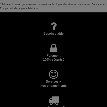
* Prix avec livraison généralement constaté sur la plupart des sites et boutiques en France et en
Europe ou indiqué par le fabricant.
Besoin d'aide
Paiement
100% sécurisé
Services +
nos engagements