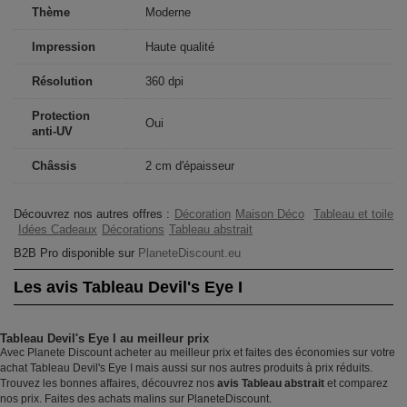
Thème
Moderne
Impression
Haute qualité
Résolution
360 dpi
Protection
Oui
anti-UV
Châssis
2 cm d'épaisseur
Découvrez nos autres offres :
Décoration
Maison Déco
Tableau et toile
Idées Cadeaux
Décorations
Tableau abstrait
B2B Pro disponible sur
PlaneteDiscount.eu
Les avis Tableau Devil's Eye I
Tableau Devil's Eye I au meilleur prix
Avec Planete Discount acheter au meilleur prix et faites des économies sur votre
achat Tableau Devil's Eye I mais aussi sur nos autres produits à prix réduits.
Trouvez les bonnes affaires, découvrez nos
avis Tableau abstrait
et comparez
nos prix. Faites des achats malins sur PlaneteDiscount.