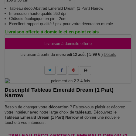
Tableau déco Abstrait Emerald Dream (1 Part) Narrow
Impression haute qualité 360 dpi
Châssis écologique en pin - 2cm
Excellent rapport qualité / prix pour votre décoration murale
Livraison offerte à domicile et en point relais
Livraison à domicile offerte
Livraison à partir du
( 5,99 € )
Détails
mercredi 12 août
Descriptif Tableau Emerald Dream (1 Part)
Narrow
Besoin de changer votre
décoration
? Faites-vous plaisir et décorez
votre intérieur avec notre large choix de
tableaux
. Découvrez le
Tableau Emerald Dream (1 Part) Narrow
et donner une nouvelle
touche à vos intérieurs.
TABLEAU DÉCO ABSTRAIT EMERALD DREAM (1