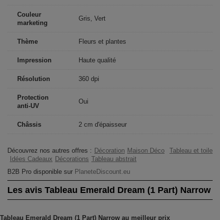
Couleur
Gris, Vert
marketing
Thème
Fleurs et plantes
Impression
Haute qualité
Résolution
360 dpi
Protection
Oui
anti-UV
Châssis
2 cm d'épaisseur
Découvrez nos autres offres :
Décoration
Maison Déco
Tableau et toile
Idées Cadeaux
Décorations
Tableau abstrait
B2B Pro disponible sur
PlaneteDiscount.eu
Les avis Tableau Emerald Dream (1 Part) Narrow
Tableau Emerald Dream (1 Part) Narrow au meilleur prix