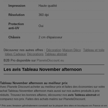
Impression
Haute qualité
Résolution
360 dpi
Protection
Oui
anti-UV
Châssis
2 cm d'épaisseur
Découvrez nos autres offres :
Décoration
Maison Déco
Tableau et toile
Idées Cadeaux
Décorations
Tableau abstrait
B2B Pro disponible sur
PlaneteDiscount.eu
Les avis Tableau November afternoon
Tableau November afternoon au meilleur prix
Avec Planete Discount acheter au meilleur prix et faites des économies sur votre
achat Tableau November afternoon mais aussi sur nos autres produits à prix
réduits. Trouvez les bonnes affaires, découvrez nos
avis Tableau abstrait
et
comparez nos prix. Faites des achats malins sur PlaneteDiscount.
* Prix avec livraison généralement constaté sur la plupart des sites et boutiques en France et en