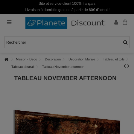
Site et service-client 100% français
Livraison à domicile gratuite à partir de 60€ d'achat !
Maison - Déco
Décoration
Décoration Murale
Tableau et toile
Tableau abstrait
Tableau November afternoon
TABLEAU NOVEMBER AFTERNOON