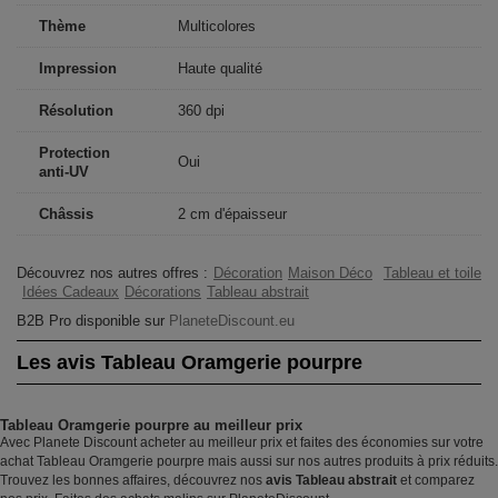
Thème
Multicolores
Impression
Haute qualité
Résolution
360 dpi
Protection
Oui
anti-UV
Châssis
2 cm d'épaisseur
Découvrez nos autres offres :
Décoration
Maison Déco
Tableau et toile
Idées Cadeaux
Décorations
Tableau abstrait
B2B Pro disponible sur
PlaneteDiscount.eu
Les avis Tableau Oramgerie pourpre
Tableau Oramgerie pourpre au meilleur prix
Avec Planete Discount acheter au meilleur prix et faites des économies sur votre
achat Tableau Oramgerie pourpre mais aussi sur nos autres produits à prix réduits.
Trouvez les bonnes affaires, découvrez nos
avis Tableau abstrait
et comparez