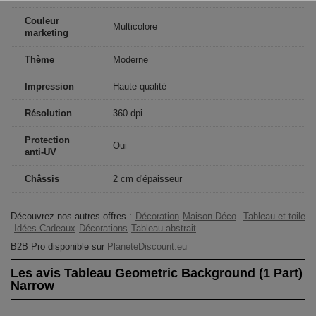
Couleur
Multicolore
marketing
Thème
Moderne
Impression
Haute qualité
Résolution
360 dpi
Protection
Oui
anti-UV
Châssis
2 cm d'épaisseur
Découvrez nos autres offres :
Décoration
Maison Déco
Tableau et toile
Idées Cadeaux
Décorations
Tableau abstrait
B2B Pro disponible sur
PlaneteDiscount.eu
Les avis Tableau Geometric Background (1 Part)
Narrow