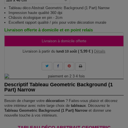
Tableau déco Abstrait Geometric Background (1 Part) Narrow
Impression haute qualité 360 dpi
Châssis écologique en pin - 2cm
Excellent rapport qualité / prix pour votre décoration murale
Livraison offerte à domicile et en point relais
Livraison à domicile offerte
Livraison à partir du
( 5,99 € )
Détails
lundi 10 août
Descriptif Tableau Geometric Background (1
Part) Narrow
Besoin de changer votre
décoration
? Faites-vous plaisir et décorez
votre intérieur avec notre large choix de
tableaux
. Découvrez le
Tableau Geometric Background (1 Part) Narrow
et donner une
nouvelle touche à vos intérieurs.
TABLEAU DÉCO ABSTRAIT GEOMETRIC