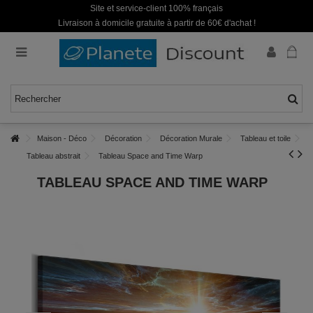
Site et service-client 100% français
Livraison à domicile gratuite à partir de 60€ d'achat !
Maison - Déco
Décoration
Décoration Murale
Tableau et toile
Tableau abstrait
Tableau Space and Time Warp
TABLEAU SPACE AND TIME WARP