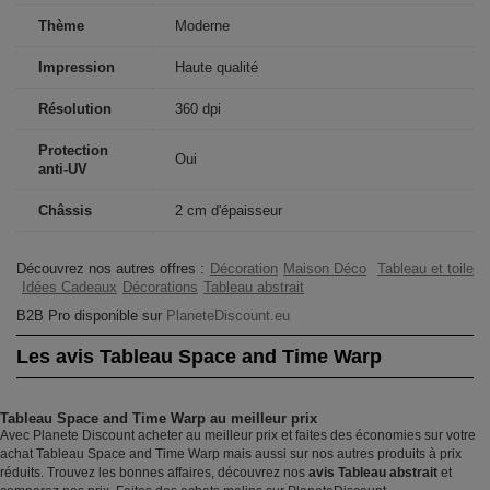
Thème
Moderne
Impression
Haute qualité
Résolution
360 dpi
Protection
Oui
anti-UV
Châssis
2 cm d'épaisseur
Découvrez nos autres offres :
Décoration
Maison Déco
Tableau et toile
Idées Cadeaux
Décorations
Tableau abstrait
B2B Pro disponible sur
PlaneteDiscount.eu
Les avis Tableau Space and Time Warp
Tableau Space and Time Warp au meilleur prix
Avec Planete Discount acheter au meilleur prix et faites des économies sur votre
achat Tableau Space and Time Warp mais aussi sur nos autres produits à prix
réduits. Trouvez les bonnes affaires, découvrez nos
avis Tableau abstrait
et