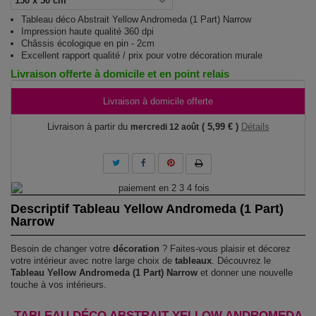
Tableau déco Abstrait Yellow Andromeda (1 Part) Narrow
Impression haute qualité 360 dpi
Châssis écologique en pin - 2cm
Excellent rapport qualité / prix pour votre décoration murale
Livraison offerte à domicile et en point relais
Livraison à domicile offerte
Livraison à partir du
( 5,99 € )
Détails
mercredi 12 août
Descriptif Tableau Yellow Andromeda (1 Part)
Narrow
Besoin de changer votre
décoration
? Faites-vous plaisir et décorez
votre intérieur avec notre large choix de
tableaux
. Découvrez le
Tableau Yellow Andromeda (1 Part) Narrow
et donner une nouvelle
touche à vos intérieurs.
TABLEAU DÉCO ABSTRAIT YELLOW ANDROMEDA