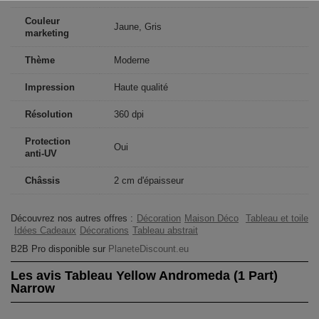
Couleur
Jaune, Gris
marketing
Thème
Moderne
Impression
Haute qualité
Résolution
360 dpi
Protection
Oui
anti-UV
Châssis
2 cm d'épaisseur
Découvrez nos autres offres :
Décoration
Maison Déco
Tableau et toile
Idées Cadeaux
Décorations
Tableau abstrait
B2B Pro disponible sur
PlaneteDiscount.eu
Les avis Tableau Yellow Andromeda (1 Part)
Narrow