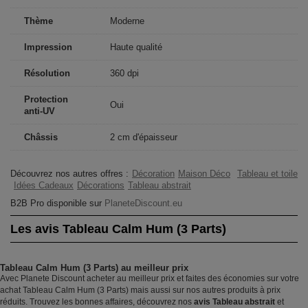
Thème
Moderne
Impression
Haute qualité
Résolution
360 dpi
Protection
Oui
anti-UV
Châssis
2 cm d'épaisseur
Découvrez nos autres offres :
Décoration
Maison Déco
Tableau et toile
Idées Cadeaux
Décorations
Tableau abstrait
B2B Pro disponible sur
PlaneteDiscount.eu
Les avis Tableau Calm Hum (3 Parts)
Tableau Calm Hum (3 Parts) au meilleur prix
Avec Planete Discount acheter au meilleur prix et faites des économies sur votre
achat Tableau Calm Hum (3 Parts) mais aussi sur nos autres produits à prix
réduits. Trouvez les bonnes affaires, découvrez nos
avis Tableau abstrait
et