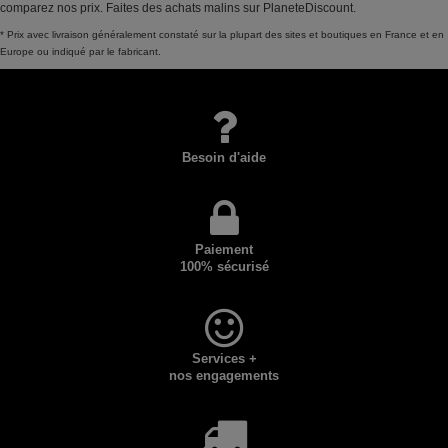
comparez nos prix. Faites des achats malins sur PlaneteDiscount.
* Prix avec livraison généralement constaté sur la plupart des sites et boutiques en France et en
Europe ou indiqué par le fabricant.
Besoin d'aide
Paiement
100% sécurisé
Services +
nos engagements