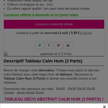
Impression haute qualité 360 dpi
Châssis écologique en pin - 2cm
Excellent rapport qualité / prix pour votre décoration murale
Livraison offerte à domicile et en point relais
Livraison à domicile offerte
Livraison à partir du
( 5,99 € )
Détails
mercredi 12 août
Descriptif Tableau Calm Hum (3 Parts)
Besoin de changer votre
décoration
? Faites-vous plaisir et décorez
votre intérieur avec notre large choix de
tableaux
. Découvrez le
Tableau Calm Hum (3 Parts)
et donner une nouvelle touche à vos
intérieurs.
Dimensions des panneaux par taille : 60x30 : 20x30 20x30 20x30 -
120x60 : 40x60 40x60 40x60
TABLEAU DÉCO ABSTRAIT CALM HUM (3 PARTS) !
×
Le Tableau Calm Hum (3 Parts)
est imprimé sur un papier intissé