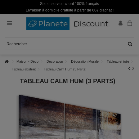
Site et service-client 100% français
Livraison à domicile gratuite à partir de 60€ d'achat !
Maison - Déco
Décoration
Décoration Murale
Tableau et toile
Tableau abstrait
Tableau Calm Hum (3 Parts)
TABLEAU CALM HUM (3 PARTS)