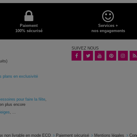
Paiement
Services +
100% sécurisé
nos engagements
SUIVEZ NOUS
uits)
plans en exclusivité
essoires pour faire la fête
,
en plus encore
Neiges
, ...
x non livrable en mode ECO
Paiement sécurisé
Mentions légales
Con