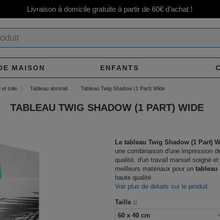
Livraison à domicile gratuite à partir de 60€ d'achat !
DE MAISON
ENFANTS
et toile
Tableau abstrait
Tableau Twig Shadow (1 Part) Wide
TABLEAU TWIG SHADOW (1 PART) WIDE
Le tableau Twig Shadow (1 Part) 
une combinaison d'une impression d
qualité, d'un travail manuel soigné et
meilleurs matériaux pour un
tableau
haute qualité
Voir plus de détails sur le produit
Taille ::