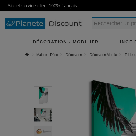
Site et service-client 100% français
DÉCORATION - MOBILIER
LINGE 
Maison - Déco
Décoration
Décoration Murale
Tableau 