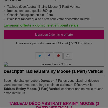
Tableau déco Abstrait Brainy Moose (1 Part) Vertical
Impression haute qualité 360 dpi
Châssis écologique en pin - 2cm
Excellent rapport qualité / prix pour votre décoration murale
Livraison offerte à domicile et en point relais
Livraison à domicile offerte
Livraison à partir du
( 5,99 € )
Détails
mercredi 12 août
Descriptif Tableau Brainy Moose (1 Part) Vertical
Besoin de changer votre
décoration
? Faites-vous plaisir et décorez
votre intérieur avec notre large choix de
tableaux
. Découvrez le
Tableau Brainy Moose (1 Part) Vertical
et donner une nouvelle touche
à vos intérieurs.
TABLEAU DÉCO ABSTRAIT BRAINY MOOSE (1
PART) VERTICAL !