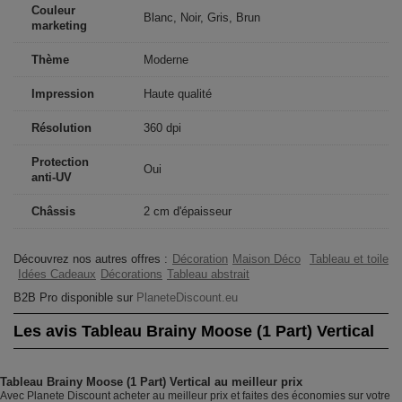
Couleur
Blanc, Noir, Gris, Brun
marketing
Thème
Moderne
Impression
Haute qualité
Résolution
360 dpi
Protection
Oui
anti-UV
Châssis
2 cm d'épaisseur
Découvrez nos autres offres :
Décoration
Maison Déco
Tableau et toile
Idées Cadeaux
Décorations
Tableau abstrait
B2B Pro disponible sur
PlaneteDiscount.eu
Les avis Tableau Brainy Moose (1 Part) Vertical
Tableau Brainy Moose (1 Part) Vertical au meilleur prix
Avec Planete Discount acheter au meilleur prix et faites des économies sur votre