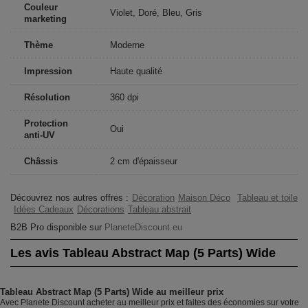
Couleur
Violet, Doré, Bleu, Gris
marketing
Thème
Moderne
Impression
Haute qualité
Résolution
360 dpi
Protection
Oui
anti-UV
Châssis
2 cm d'épaisseur
Découvrez nos autres offres :
Décoration
Maison Déco
Tableau et toile
Idées Cadeaux
Décorations
Tableau abstrait
B2B Pro disponible sur
PlaneteDiscount.eu
Les avis Tableau Abstract Map (5 Parts) Wide
Tableau Abstract Map (5 Parts) Wide au meilleur prix
Avec Planete Discount acheter au meilleur prix et faites des économies sur votre