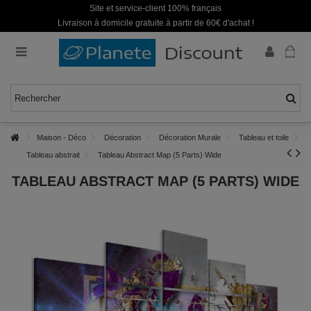
Site et service-client 100% français
Livraison à domicile gratuite à partir de 60€ d'achat !
Maison - Déco
Décoration
Décoration Murale
Tableau et toile
Tableau abstrait
Tableau Abstract Map (5 Parts) Wide
TABLEAU ABSTRACT MAP (5 PARTS) WIDE