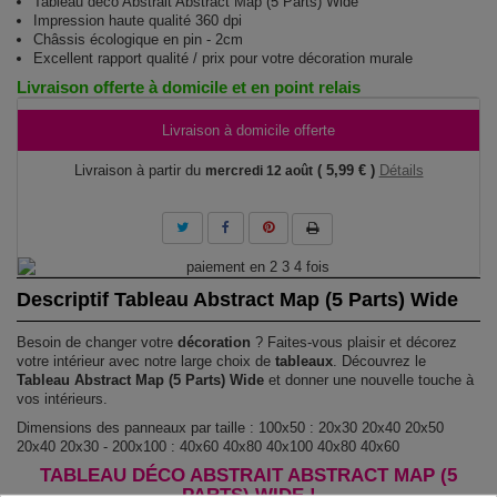
Tableau déco Abstrait Abstract Map (5 Parts) Wide
Impression haute qualité 360 dpi
Châssis écologique en pin - 2cm
Excellent rapport qualité / prix pour votre décoration murale
Livraison offerte à domicile et en point relais
Livraison à domicile offerte
Livraison à partir du
( 5,99 € )
Détails
mercredi 12 août
Descriptif Tableau Abstract Map (5 Parts) Wide
Besoin de changer votre
décoration
? Faites-vous plaisir et décorez
votre intérieur avec notre large choix de
tableaux
. Découvrez le
Tableau Abstract Map (5 Parts) Wide
et donner une nouvelle touche à
vos intérieurs.
Dimensions des panneaux par taille : 100x50 : 20x30 20x40 20x50
20x40 20x30 - 200x100 : 40x60 40x80 40x100 40x80 40x60
TABLEAU DÉCO ABSTRAIT ABSTRACT MAP (5
PARTS) WIDE !