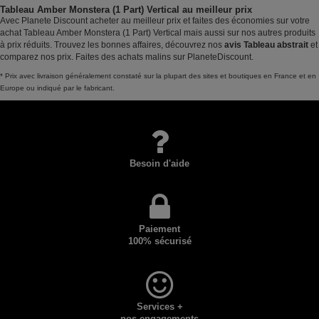
Tableau Amber Monstera (1 Part) Vertical au meilleur prix
Avec Planete Discount acheter au meilleur prix et faites des économies sur votre
achat Tableau Amber Monstera (1 Part) Vertical mais aussi sur nos autres produits
à prix réduits. Trouvez les bonnes affaires, découvrez nos
avis Tableau abstrait
et
comparez nos prix. Faites des achats malins sur PlaneteDiscount.
* Prix avec livraison généralement constaté sur la plupart des sites et boutiques en France et en
Europe ou indiqué par le fabricant.
Besoin d'aide
Paiement
100% sécurisé
Services +
nos engagements