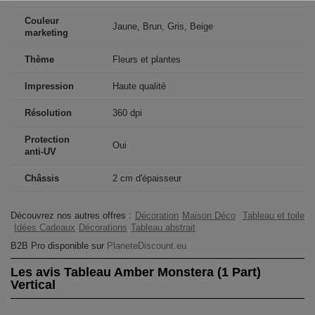
Couleur
Jaune, Brun, Gris, Beige
marketing
Thème
Fleurs et plantes
Impression
Haute qualité
Résolution
360 dpi
Protection
Oui
anti-UV
Châssis
2 cm d'épaisseur
Découvrez nos autres offres :
Décoration
Maison Déco
Tableau et toile
Idées Cadeaux
Décorations
Tableau abstrait
B2B Pro disponible sur
PlaneteDiscount.eu
Les avis Tableau Amber Monstera (1 Part)
Vertical