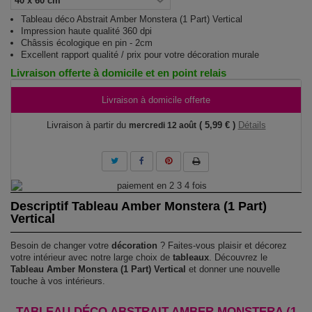
Tableau déco Abstrait Amber Monstera (1 Part) Vertical
Impression haute qualité 360 dpi
Châssis écologique en pin - 2cm
Excellent rapport qualité / prix pour votre décoration murale
Livraison offerte à domicile et en point relais
Livraison à domicile offerte
Livraison à partir du
( 5,99 € )
Détails
mercredi 12 août
Descriptif Tableau Amber Monstera (1 Part)
Vertical
Besoin de changer votre
décoration
? Faites-vous plaisir et décorez
votre intérieur avec notre large choix de
tableaux
. Découvrez le
Tableau Amber Monstera (1 Part) Vertical
et donner une nouvelle
touche à vos intérieurs.
TABLEAU DÉCO ABSTRAIT AMBER MONSTERA (1