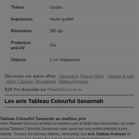
Thème
Girafes
Impression
Haute qualité
Résolution
360 dpi
Protection
Oui
anti-UV
Châssis
2 cm d'épaisseur
Découvrez nos autres offres :
Décoration
Maison Déco
Tableau et toile
Idées Cadeaux
Décorations
Tableau Animaux
B2B Pro disponible sur
PlaneteDiscount.eu
Les avis Tableau Colourful Savannah
Tableau Colourful Savannah au meilleur prix
Avec Planete Discount acheter au meilleur prix et faites des économies sur votre
achat Tableau Colourful Savannah mais aussi sur nos autres produits à prix
réduits. Trouvez les bonnes affaires, découvrez nos
avis Tableau Animaux
et