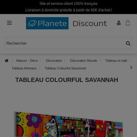
Site et service-client 100% français
Livraison à domicile gratuite à partir de 60€ d'achat !
Maison - Déco
Décoration
Décoration Murale
Tableau et toile
Tableau Animaux
Tableau Colourful Savannah
TABLEAU COLOURFUL SAVANNAH