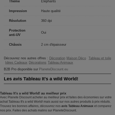
Thème
Éléphants
Impression
Haute qualité
Résolution
360 dpi
Protection
Oui
anti-UV
Châssis
2 cm d'épaisseur
Découvrez nos autres offres :
Décoration
Maison Déco
Tableau et toile
Idées Cadeaux
Décorations
Tableau Animaux
B2B Pro disponible sur
PlaneteDiscount.eu
Les avis Tableau It's a wild World!
Tableau It's a wild World! au meilleur prix
Avec Planete Discount acheter au meilleur prix et faites des économies sur votre
achat Tableau It's a wild World! mais aussi sur nos autres produits à prix réduits.
Trouvez les bonnes affaires, découvrez nos
avis Tableau Animaux
et comparez
nos prix. Faites des achats malins sur PlaneteDiscount.