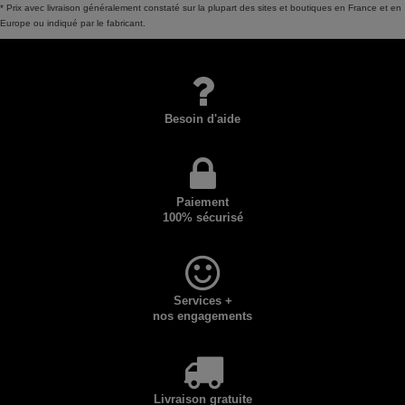
* Prix avec livraison généralement constaté sur la plupart des sites et boutiques en France et en
Europe ou indiqué par le fabricant.
Besoin d'aide
Paiement
100% sécurisé
Services +
nos engagements
Livraison gratuite