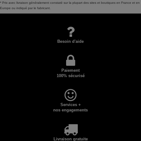
* Prix avec livraison généralement constaté sur la plupart des sites et boutiques en France et en
Europe ou indiqué par le fabricant.
Besoin d'aide
Paiement
100% sécurisé
Services +
nos engagements
Livraison gratuite