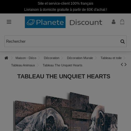
Site et service-client 100% français
Livraison à domicile gratuite à partir de 60€ d'achat !
Maison - Déco
Décoration
Décoration Murale
Tableau et toile
Tableau Animaux
Tableau The Unquiet Hearts
TABLEAU THE UNQUIET HEARTS