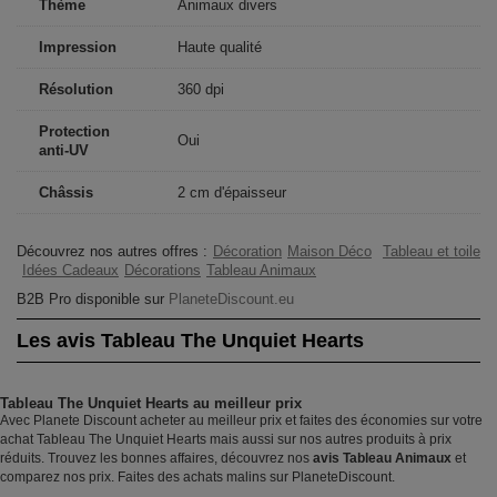
Thème
Animaux divers
Impression
Haute qualité
Résolution
360 dpi
Protection
Oui
anti-UV
Châssis
2 cm d'épaisseur
Découvrez nos autres offres :
Décoration
Maison Déco
Tableau et toile
Idées Cadeaux
Décorations
Tableau Animaux
B2B Pro disponible sur
PlaneteDiscount.eu
Les avis Tableau The Unquiet Hearts
Tableau The Unquiet Hearts au meilleur prix
Avec Planete Discount acheter au meilleur prix et faites des économies sur votre
achat Tableau The Unquiet Hearts mais aussi sur nos autres produits à prix
réduits. Trouvez les bonnes affaires, découvrez nos
avis Tableau Animaux
et
comparez nos prix. Faites des achats malins sur PlaneteDiscount.