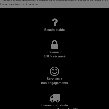
Europe ou indiqué par le fabricant.
Besoin d'aide
Paiement
100% sécurisé
Services +
nos engagements
Livraison gratuite