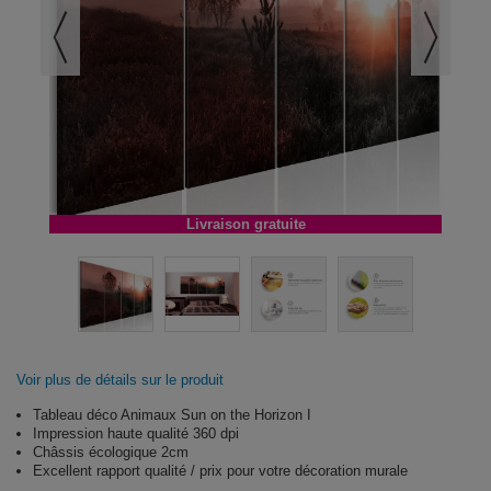
Livraison gratuite
Voir plus de détails sur le produit
Tableau déco Animaux Sun on the Horizon I
Impression haute qualité 360 dpi
Châssis écologique 2cm
Excellent rapport qualité / prix pour votre décoration murale