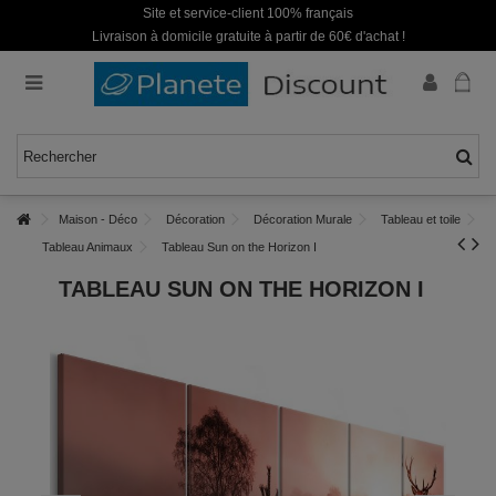
Site et service-client 100% français
Livraison à domicile gratuite à partir de 60€ d'achat !
Maison - Déco
Décoration
Décoration Murale
Tableau et toile
Tableau Animaux
Tableau Sun on the Horizon I
TABLEAU SUN ON THE HORIZON I