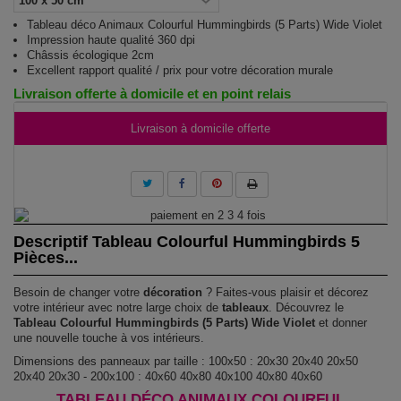
Tableau déco Animaux Colourful Hummingbirds (5 Parts) Wide Violet
Impression haute qualité 360 dpi
Châssis écologique 2cm
Excellent rapport qualité / prix pour votre décoration murale
Livraison offerte à domicile et en point relais
Livraison à domicile offerte
Descriptif Tableau Colourful Hummingbirds 5
Pièces...
Besoin de changer votre
décoration
? Faites-vous plaisir et décorez
votre intérieur avec notre large choix de
tableaux
. Découvrez le
Tableau Colourful Hummingbirds (5 Parts) Wide Violet
et donner
une nouvelle touche à vos intérieurs.
Dimensions des panneaux par taille : 100x50 : 20x30 20x40 20x50
20x40 20x30 - 200x100 : 40x60 40x80 40x100 40x80 40x60
TABLEAU DÉCO ANIMAUX COLOURFUL