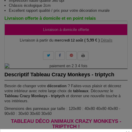
Impression haute qualité 360 dpi
Châssis écologique 2cm
Excellent rapport qualité / prix pour votre décoration murale
Livraison offerte à domicile et en point relais
Livraison à domicile offerte
Livraison à partir du
( 5,99 € )
Détails
mercredi 12 août
Descriptif Tableau Crazy Monkeys - triptych
Besoin de changer votre
décoration
? Faites-vous plaisir et décorez
votre intérieur avec notre large choix de
tableaux
. Découvrez le
Tableau Crazy Monkeys - triptych
et donner une nouvelle touche à
vos intérieurs.
Dimensions des panneaux par taille : 120x80 : 40x80 40x80 40x80 -
90x60 : 30x60 30x60 30x60
TABLEAU DÉCO ANIMAUX CRAZY MONKEYS -
TRIPTYCH !