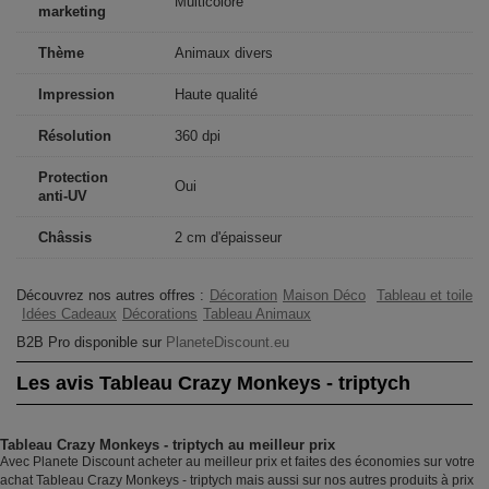
Multicolore
marketing
Thème
Animaux divers
Impression
Haute qualité
Résolution
360 dpi
Protection
Oui
anti-UV
Châssis
2 cm d'épaisseur
Découvrez nos autres offres :
Décoration
Maison Déco
Tableau et toile
Idées Cadeaux
Décorations
Tableau Animaux
B2B Pro disponible sur
PlaneteDiscount.eu
Les avis Tableau Crazy Monkeys - triptych
Tableau Crazy Monkeys - triptych au meilleur prix
Avec Planete Discount acheter au meilleur prix et faites des économies sur votre
achat Tableau Crazy Monkeys - triptych mais aussi sur nos autres produits à prix